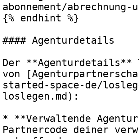
abonnement/abrechnung-u
{% endhint %}

#### Agenturdetails

Der **Agenturdetails** 
von [Agenturpartnerscha
started-space-de/losleg
loslegen.md):

* **Verwaltende Agentur
Partnercode deiner verw