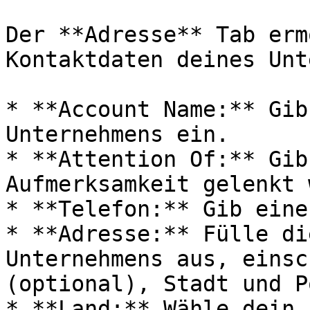
Der **Adresse** Tab erm
Kontaktdaten deines Unt
* **Account Name:** Gib
Unternehmens ein.

* **Attention Of:** Gib
Aufmerksamkeit gelenkt 
* **Telefon:** Gib eine
* **Adresse:** Fülle di
Unternehmens aus, einsc
(optional), Stadt und P
* **Land:** Wähle dein 