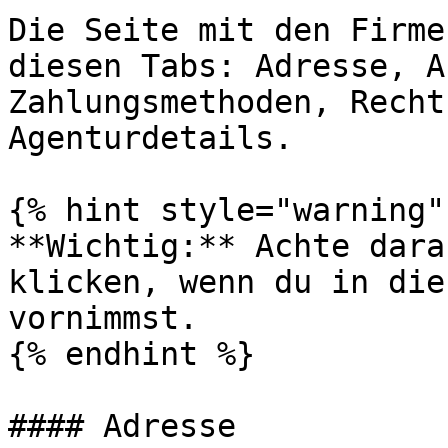
Die Seite mit den Firme
diesen Tabs: Adresse, A
Zahlungsmethoden, Recht
Agenturdetails.

{% hint style="warning" 
**Wichtig:** Achte dara
klicken, wenn du in die
vornimmst.

{% endhint %}

#### Adresse
