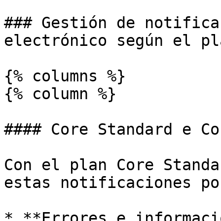
### Gestión de notifica
electrónico según el pla
{% columns %}

{% column %}

#### Core Standard e Co
Con el plan Core Standa
estas notificaciones po
* **Errores e informaci