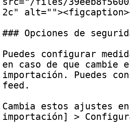
src="/files/39eeb8f5600
2c" alt=""><figcaption>
### Opciones de segurida
Puedes configurar medid
en caso de que cambie e
importación. Puedes con
feed.

Cambia estos ajustes en
importación] > Configur