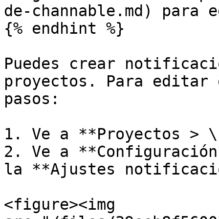
de-channable.md) para e
{% endhint %}

Puedes crear notificaci
proyectos. Para editar 
pasos:

1. Ve a **Proyectos > \
2. Ve a **Configuración
la **Ajustes notificaci
<figure><img 