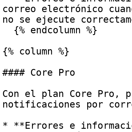
correo electrónico cuan
no se ejecute correctam
  {% endcolumn %}

{% column %}

#### Core Pro

Con el plan Core Pro, p
notificaciones por corr
* **Errores e informaci