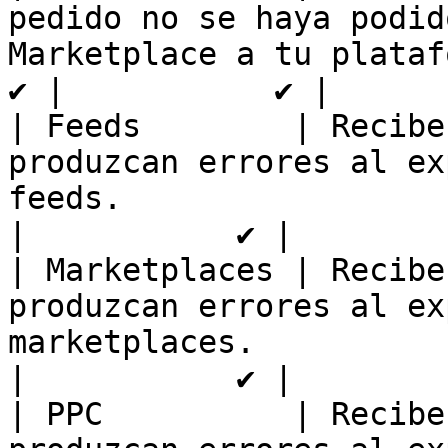
pedido no se haya podid
Marketplace a tu plataforma. 
✔️ |           ✔️ |

| Feeds        | Recibe
produzcan errores al ex
feeds.                     |  
|           ✔️ |

| Marketplaces | Recibe
produzcan errores al ex
marketplaces.             |   
|           ✔️ |

| PPC          | Recibe