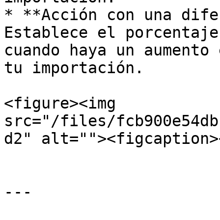
* **Acción con una dife
Establece el porcentaje
cuando haya un aumento 
tu importación.

<figure><img 
src="/files/fcb900e54db
d2" alt=""><figcaption>
---
