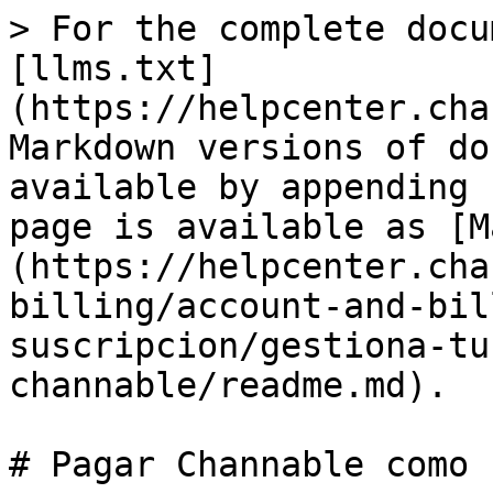
> For the complete docu
[llms.txt]
(https://helpcenter.cha
Markdown versions of do
available by appending 
page is available as [M
(https://helpcenter.cha
billing/account-and-bil
suscripcion/gestiona-tu
channable/readme.md).

# Pagar Channable como 