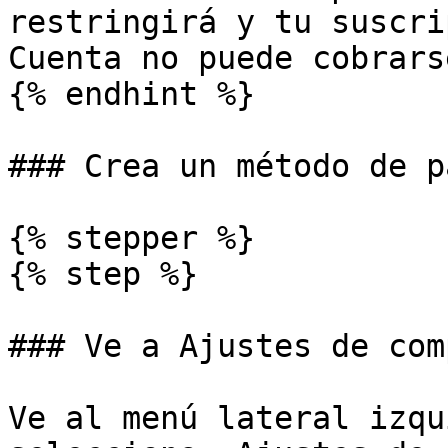
restringirá y tu suscri
Cuenta no puede cobrars
{% endhint %}

### Crea un método de p
{% stepper %}

{% step %}

### Ve a Ajustes de com
Ve al menú lateral izqu