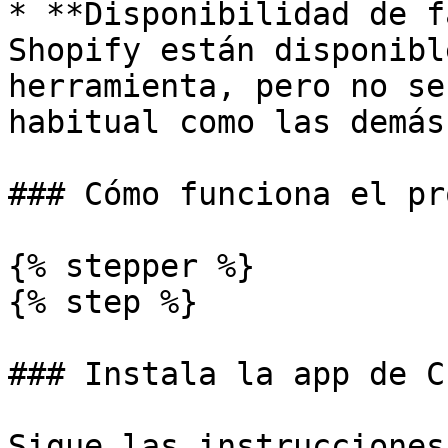
* **Disponibilidad de f
Shopify están disponibl
herramienta, pero no se
habitual como las demás
### Cómo funciona el pr
{% stepper %}

{% step %}

### Instala la app de C
Sigue las instrucciones