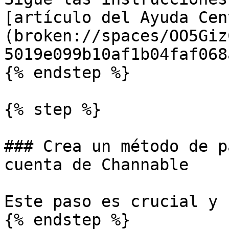
[artículo del Ayuda Cen
(broken://spaces/OO5Giz
5019e099b10af1b04faf068
{% endstep %}

{% step %}

### Crea un método de p
cuenta de Channable

Este paso es crucial y 
{% endstep %}
