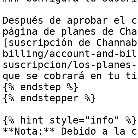
Después de aprobar el c
página de planes de Cha
[suscripción de Channab
billing/account-and-bil
suscripcion/los-planes-
que se cobrará en tu ti
{% endstep %}

{% endstepper %}

{% hint style="info" %}

**Nota:** Debido a la c