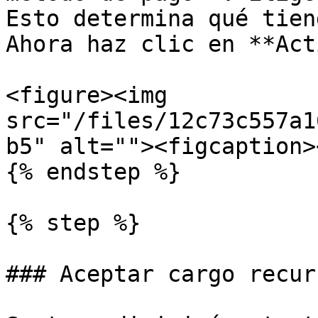
Esto determina qué tien
Ahora haz clic en **Act
<figure><img 
src="/files/12c73c557a1
b5" alt=""><figcaption>
{% endstep %}

{% step %}

### Aceptar cargo recur