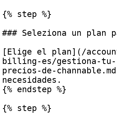
{% step %}

### Seleziona un plan p
[Elige el plan](/accoun
billing-es/gestiona-tu-
precios-de-channable.md
necesidades.

{% endstep %}

{% step %}
