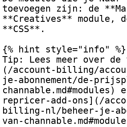
toevoegen zijn: de **Ma
**Creatives** module, d
**CSS**.

{% hint style="info" %}

Tip: Lees meer over de 
(/account-billing/accou
je-abonnement/de-prijsp
channable.md#modules) e
repricer-add-ons](/acco
billing-nl/beheer-je-ab
van-channable.md#module