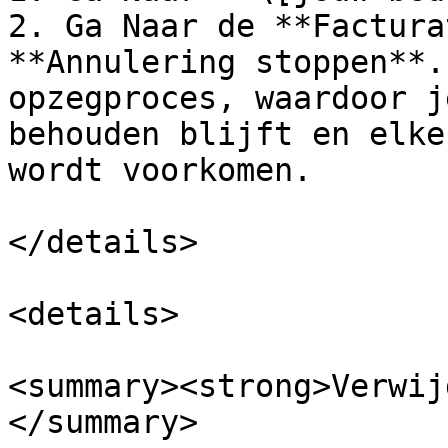
2. Ga Naar de **Factura
**Annulering stoppen**.
opzegproces, waardoor j
behouden blijft en elke
wordt voorkomen.

</details>

<details>

<summary><strong>Verwij
</summary>
