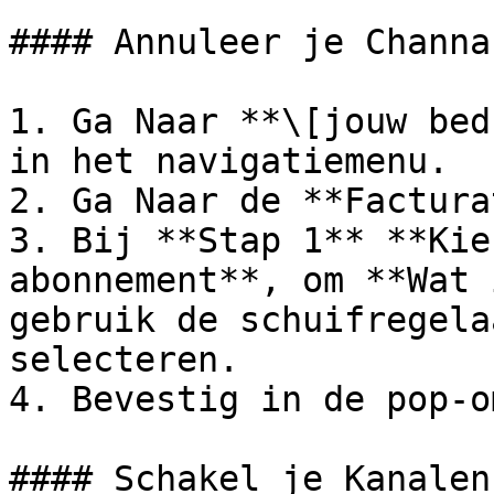
#### Annuleer je Channa
1. Ga Naar **\[jouw bed
in het navigatiemenu.

2. Ga Naar de **Factura
3. Bij **Stap 1** **Kie
abonnement**, om **Wat 
gebruik de schuifregela
selecteren.

4. Bevestig in de pop-o
#### Schakel je Kanalen 