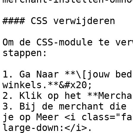
#### CSS verwijderen

Om de CSS-module te ver
stappen:

1. Ga Naar **\[jouw bed
winkels.**&#x20;

2. Klik op het **Mercha
3. Bij de merchant die 
je op Meer <i class="fa
large-down:</i>.
