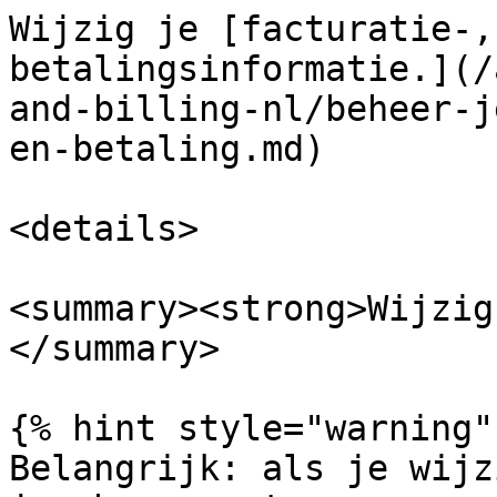
Wijzig je [facturatie-,
betalingsinformatie.](/
and-billing-nl/beheer-j
en-betaling.md)

<details>

<summary><strong>Wijzig
</summary>

{% hint style="warning" 
Belangrijk: als je wijz