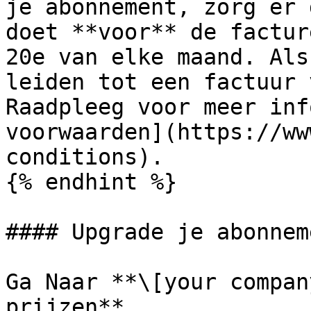
je abonnement, zorg er 
doet **voor** de factur
20e van elke maand. Als
leiden tot een factuur 
Raadpleeg voor meer inf
voorwaarden](https://ww
conditions).

{% endhint %}

#### Upgrade je abonneme
Ga Naar **\[your compan
prijzen**.
