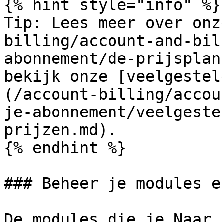
{% hint style="info" %}

Tip: Lees meer over onz
billing/account-and-bil
abonnement/de-prijsplan
bekijk onze [veelgestel
(/account-billing/accou
je-abonnement/veelgeste
prijzen.md).

{% endhint %}

### Beheer je modules e
De modules die je Naar 