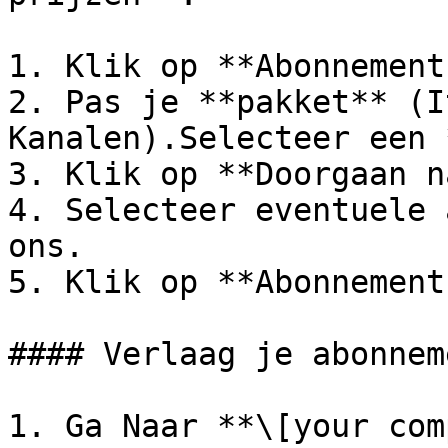
1. Klik op **Abonnement
2. Pas je **pakket** (I
Kanalen).Selecteer een 
3. Klik op **Doorgaan n
4. Selecteer eventuele 
ons.

5. Klik op **Abonnement
#### Verlaag je abonneme
1. Ga Naar **\[your com