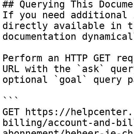
## Querying This Docume
If you need additional 
directly available in t
documentation dynamical
Perform an HTTP GET req
URL with the `ask` quer
optional `goal` query p
```

GET https://helpcenter.
billing/account-and-bil
abonnement/beheer-je-ch