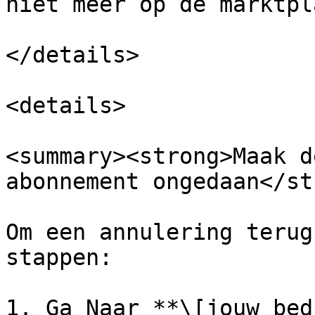
niet meer op de marktpl
</details>

<details>

<summary><strong>Maak d
abonnement ongedaan</st
Om een annulering terug
stappen:

1. Ga Naar **\[jouw bed