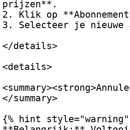
prijzen**.

2. Klik op **Abonnement
3. Selecteer je nieuwe 
</details>

<details>

<summary><strong>Annule
</summary>

{% hint style="warning" 
**Belangrijk:** Voltooi