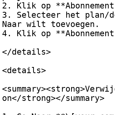
2. Klik op **Abonnement
3. Selecteer het plan/d
Naar wilt toevoegen.

4. Klik op **Abonnement
</details>

<details>

<summary><strong>Verwij
on</strong></summary>
