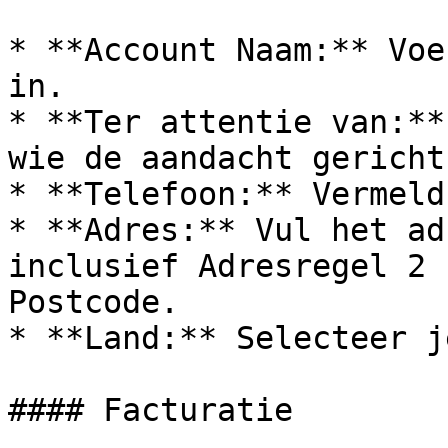
* **Account Naam:** Voe
in.

* **Ter attentie van:**
wie de aandacht gericht
* **Telefoon:** Vermeld
* **Adres:** Vul het ad
inclusief Adresregel 2 
Postcode.

* **Land:** Selecteer j
#### Facturatie
