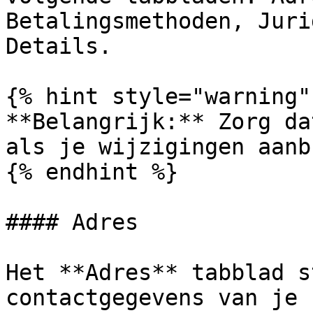
Betalingsmethoden, Juri
Details.

{% hint style="warning" 
**Belangrijk:** Zorg da
als je wijzigingen aanb
{% endhint %}

#### Adres

Het **Adres** tabblad s
contactgegevens van je 