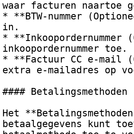
waar facturen naartoe g
* **BTW‑nummer (Optione
in.

* **Inkoopordernummer (
inkoopordernummer toe.

* **Factuur CC e‑mail (
extra e‑mailadres op vo
#### Betalingsmethoden

Het **Betalingsmethoden
betaalgegevens kunt toe