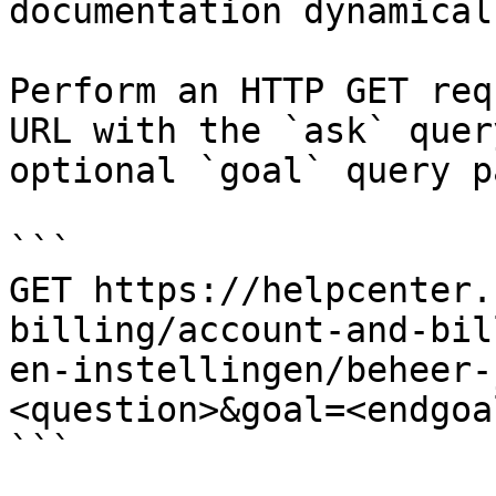
documentation dynamical
Perform an HTTP GET req
URL with the `ask` quer
optional `goal` query p
```

GET https://helpcenter.
billing/account-and-bil
en-instellingen/beheer-
<question>&goal=<endgoal
```
