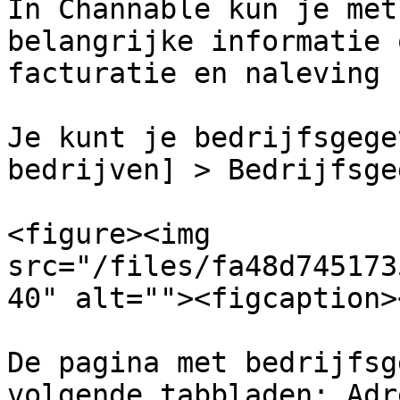
In Channable kun je met
belangrijke informatie 
facturatie en naleving 
Je kunt je bedrijfsgege
bedrijven] > Bedrijfsge
<figure><img 
src="/files/fa48d745173
40" alt=""><figcaption>
De pagina met bedrijfsg
volgende tabbladen: Adr