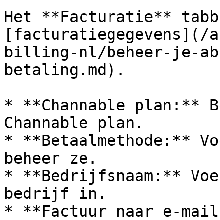
Het **Facturatie** tabb
[facturatiegegevens](/a
billing-nl/beheer-je-ab
betaling.md).

* **Channable plan:** B
Channable plan.

* **Betaalmethode:** Vo
beheer ze.

* **Bedrijfsnaam:** Voe
bedrijf in.

* **Factuur naar e‑mail