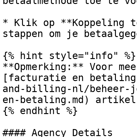
betaalmethode toe te vo
* Klik op **Koppeling t
stappen om je betaalgeg
{% hint style="info" %}

**Opmerking:** Voor mee
[facturatie en betaling
and-billing-nl/beheer-j
en-betaling.md) artikel.
{% endhint %}

#### Agency Details
