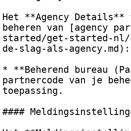
Het **Agency Details** 
beheren van [agency par
started/get-started-nl/
de-slag-als-agency.md):

* **Beherend bureau (Pa
partnercode van je behe
toepassing.

#### Meldingsinstellinge