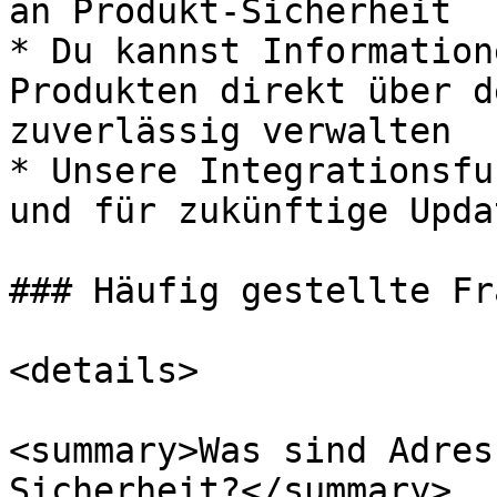
an Produkt-Sicherheit

* Du kannst Information
Produkten direkt über d
zuverlässig verwalten

* Unsere Integrationsfu
und für zukünftige Upda
### Häufig gestellte Fra
<details>

<summary>Was sind Adres
Sicherheit?</summary>
