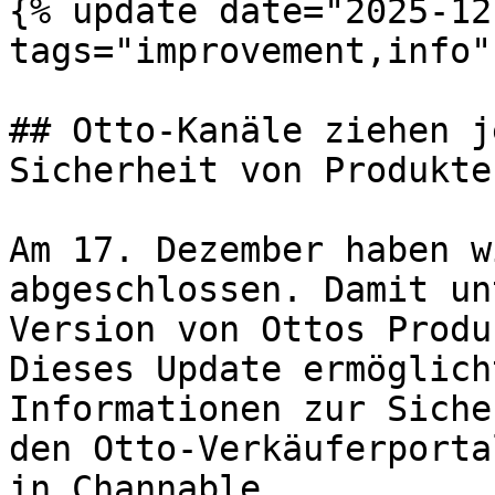
{% update date="2025-12-
tags="improvement,info" 
## Otto-Kanäle ziehen j
Sicherheit von Produkte
Am 17. Dezember haben w
abgeschlossen. Damit un
Version von Ottos Produ
Dieses Update ermöglich
Informationen zur Siche
den Otto-Verkäuferporta
in Channable.
