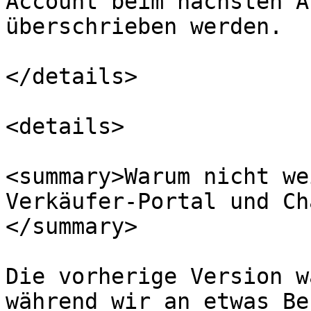
Account beim nächsten A
überschrieben werden.

</details>

<details>

<summary>Warum nicht we
Verkäufer-Portal und Ch
</summary>

Die vorherige Version w
während wir an etwas Be