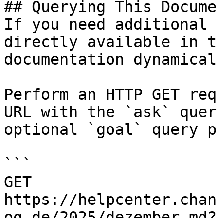
## Querying This Docume
If you need additional 
directly available in t
documentation dynamical
Perform an HTTP GET req
URL with the `ask` quer
optional `goal` query p
```

GET 
https://helpcenter.chan
og-de/2025/dezember.md?