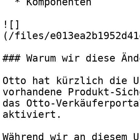
  * Komponenten

![]
(/files/e013ea2b1952d41
### Warum wir diese Änd
Otto hat kürzlich die U
vorhandene Produkt-Sich
das Otto-Verkäuferporta
aktiviert.

Während wir an diesem U