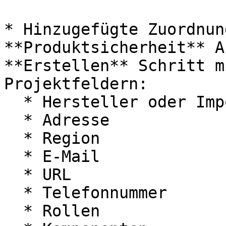
* Hinzugefügte Zuordnun
**Produktsicherheit** A
**Erstellen** Schritt m
Projektfeldern:

  * Hersteller oder Importeur

  * Adresse

  * Region

  * E-Mail

  * URL

  * Telefonnummer

  * Rollen
