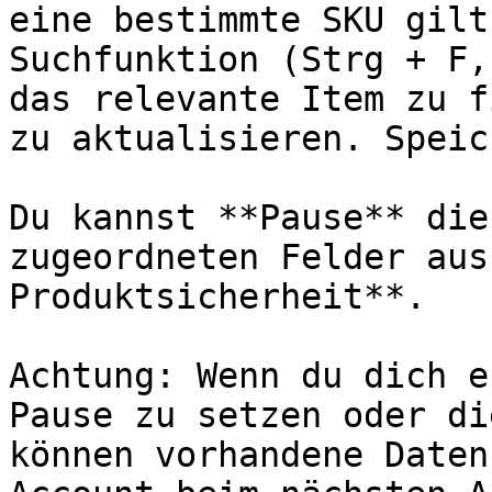
eine bestimmte SKU gilt
Suchfunktion (Strg + F,
das relevante Item zu f
zu aktualisieren. Speic
Du kannst **Pause** die
zugeordneten Felder aus
Produktsicherheit**.

Achtung: Wenn du dich e
Pause zu setzen oder di
können vorhandene Daten