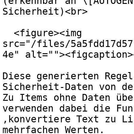
(erkennbar an \[AUTOGEN
Sicherheit)<br>

  <figure><img 
src="/files/5a5fdd17d57
4e" alt=""><figcaption>
Diese generierten Regel
Sicherheit-Daten von de
Zu Items ohne Daten übe
verwenden dabei die Fun
‚konvertiere Text zu Li
mehrfachen Werten.
