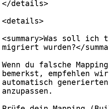
</details>

<details>

<summary>Was soll ich t
migriert wurden?</summar
Wenn du falsche Mapping
bemerkst, empfehlen wir
automatisch generierten
anzupassen.

Prüfe dein Mapping (Bui