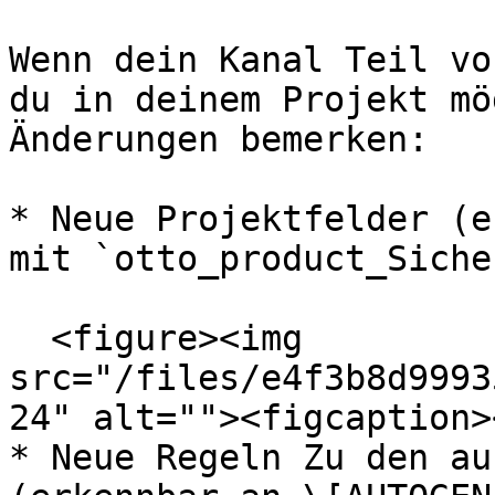
Wenn dein Kanal Teil vo
du in deinem Projekt mö
Änderungen bemerken:

* Neue Projektfelder (e
mit `otto_product_Siche
  <figure><img 
src="/files/e4f3b8d9993
24" alt=""><figcaption>
* Neue Regeln Zu den au