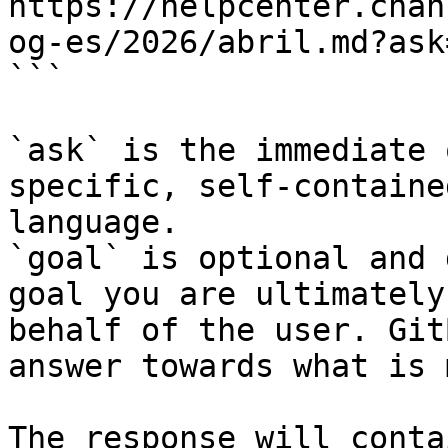
https://helpcenter.chan
og-es/2026/abril.md?ask
```

`ask` is the immediate 
specific, self-containe
language.

`goal` is optional and 
goal you are ultimately
behalf of the user. Git
answer towards what is 
The response will conta