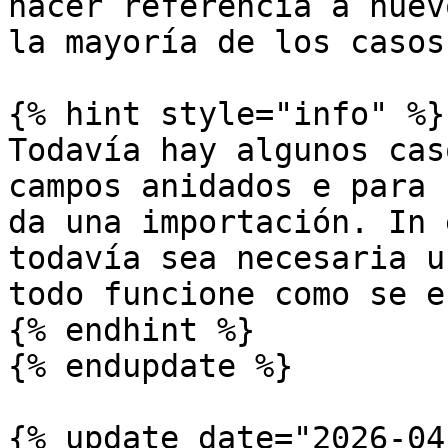
hacer referencia a nuev
la mayoría de los casos.
{% hint style="info" %}

Todavía hay algunos cas
campos anidados e para 
da una importación. In 
todavía sea necesaria u
todo funcione como se e
{% endhint %}

{% endupdate %}

{% update date="2026-04