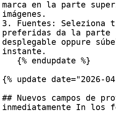
marca en la parte super
imágenes.

3. Fuentes: Seleziona t
preferidas da la parte 
desplegable oppure súbe
instante.

   {% endupdate %}

{% update date="2026-04
## Nuevos campos de pro
inmediatamente In los fe