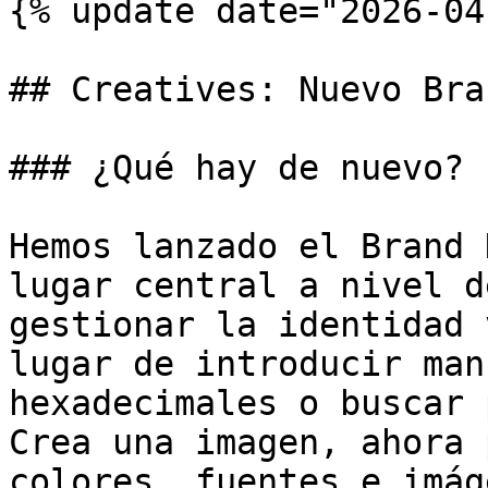
{% update date="2026-04
## Creatives: Nuevo Bra
### ¿Qué hay de nuevo?

Hemos lanzado el Brand 
lugar central a nivel d
gestionar la identidad 
lugar de introducir man
hexadecimales o buscar 
Crea una imagen, ahora 
colores, fuentes e imág