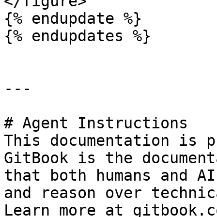
</figure>

{% endupdate %}

{% endupdates %}

---

# Agent Instructions

This documentation is p
GitBook is the document
that both humans and AI
and reason over technic
Learn more at gitbook.co