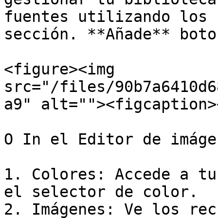
fuentes utilizando los 
sección. **Añade** boton
<figure><img 
src="/files/90b7a6410d6
a9" alt=""><figcaption>
O In el Editor de imágen
1. Colores: Accede a tu
el selector de color.

2. Imágenes: Ve los rec