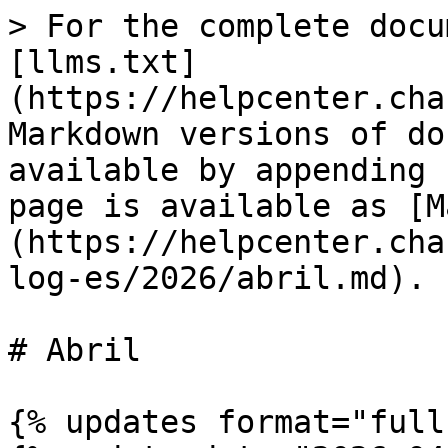
> For the complete docu
[llms.txt]
(https://helpcenter.cha
Markdown versions of do
available by appending 
page is available as [M
(https://helpcenter.cha
log-es/2026/abril.md).

# Abril

{% updates format="full"