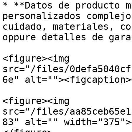
* **Datos de producto m
personalizados complejo
cuidado, materiales, co
oppure detalles de gara
<figure><img 
src="/files/0defa5040cf
6e" alt=""><figcaption>
<figure><img 
src="/files/aa85ceb65e1
83" alt="" width="375">