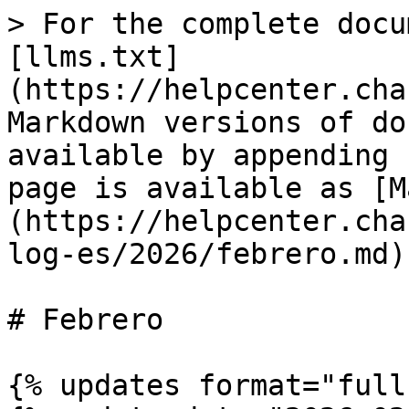
> For the complete docu
[llms.txt]
(https://helpcenter.cha
Markdown versions of do
available by appending 
page is available as [M
(https://helpcenter.cha
log-es/2026/febrero.md).
# Febrero

{% updates format="full"