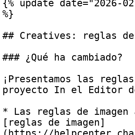
{% update date="2026-02
%}

## Creatives: reglas de
### ¿Qué ha cambiado?

¡Presentamos las reglas
proyecto In el Editor d
* Las reglas de imagen 
[reglas de imagen]
(https://helpcenter.cha