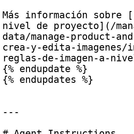
Más información sobre [
nivel de proyecto](/man
data/manage-product-and
crea-y-edita-imagenes/i
reglas-de-imagen-a-nive
{% endupdate %}

{% endupdates %}

---

# Agent Instructions
