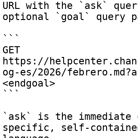
URL with the `ask` quer
optional `goal` query p
```

GET 
https://helpcenter.chan
og-es/2026/febrero.md?a
<endgoal>

```

`ask` is the immediate 
specific, self-containe