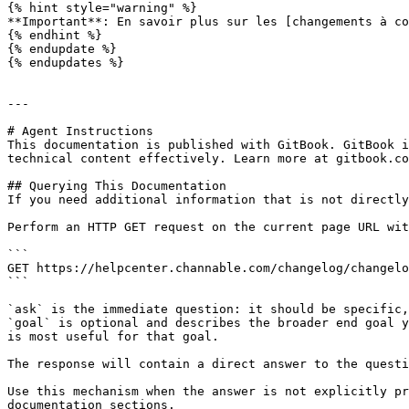
{% hint style="warning" %}

**Important**: En savoir plus sur les [changements à co
{% endhint %}

{% endupdate %}

{% endupdates %}

---

# Agent Instructions

This documentation is published with GitBook. GitBook i
technical content effectively. Learn more at gitbook.co
## Querying This Documentation

If you need additional information that is not directly
Perform an HTTP GET request on the current page URL wit
```

GET https://helpcenter.channable.com/changelog/changelo
```

`ask` is the immediate question: it should be specific,
`goal` is optional and describes the broader end goal y
is most useful for that goal.

The response will contain a direct answer to the questi
Use this mechanism when the answer is not explicitly pr