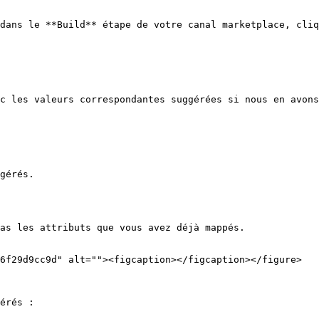
dans le **Build** étape de votre canal marketplace, cliq
c les valeurs correspondantes suggérées si nous en avons
gérés.

as les attributs que vous avez déjà mappés.

6f29d9cc9d" alt=""><figcaption></figcaption></figure>

érés :
