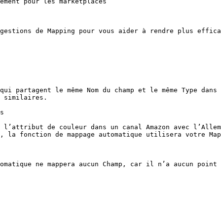
ement pour les marketplaces

gestions de Mapping pour vous aider à rendre plus effica
qui partagent le même Nom du champ et le même Type dans 
 similaires.

s

 l’attribut de couleur dans un canal Amazon avec l’Allem
, la fonction de mappage automatique utilisera votre Map
omatique ne mappera aucun Champ, car il n’a aucun point 