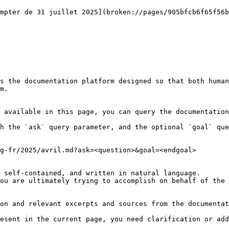
mpter de 31 juillet 2025](broken://pages/905bfcb6f65f56b
s the documentation platform designed so that both human
m.

 available in this page, you can query the documentation
h the `ask` query parameter, and the optional `goal` que
g-fr/2025/avril.md?ask=<question>&goal=<endgoal>

 self-contained, and written in natural language.

ou are ultimately trying to accomplish on behalf of the 
on and relevant excerpts and sources from the documentat
esent in the current page, you need clarification or add