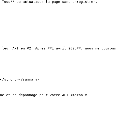
 Tous** ou actualisez la page sans enregistrer.

 leur API en V2. Après **1 avril 2025**, nous ne pouvons
</strong></summary>

ue et de dépannage pour votre API Amazon V1.

i.
