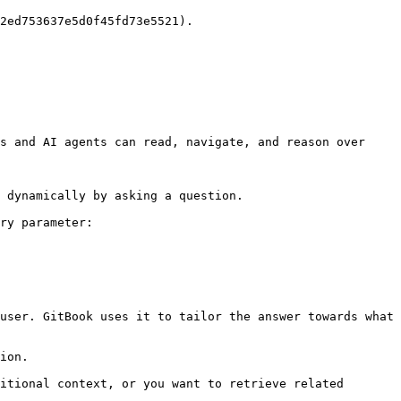
2ed753637e5d0f45fd73e5521).

s and AI agents can read, navigate, and reason over 
 dynamically by asking a question.

ry parameter:

user. GitBook uses it to tailor the answer towards what 
ion.

itional context, or you want to retrieve related 