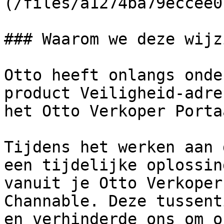
(/files/a1274ba79eccee0
### Waarom we deze wijz
Otto heeft onlangs onde
product Veiligheid-adre
het Otto Verkoper Porta
Tijdens het werken aan 
een tijdelijke oplossin
vanuit je Otto Verkoper
Channable. Deze tussent
en verhinderde ons om o