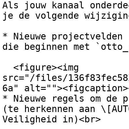
Als jouw kanaal onderde
je de volgende wijzigin
* Nieuwe projectvelden 
die beginnen met `otto_
  <figure><img 
src="/files/136f83fec58
6a" alt=""><figcaption>
* Nieuwe regels om de p
(te herkennen aan \[AUT
Veiligheid in)<br>
