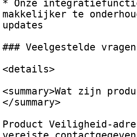
* Onze integratiefuncti
makkelijker te onderhou
updates

### Veelgestelde vragen

<details>

<summary>Wat zijn produ
</summary>

Product Veiligheid-adre
vereiste contactgegeven