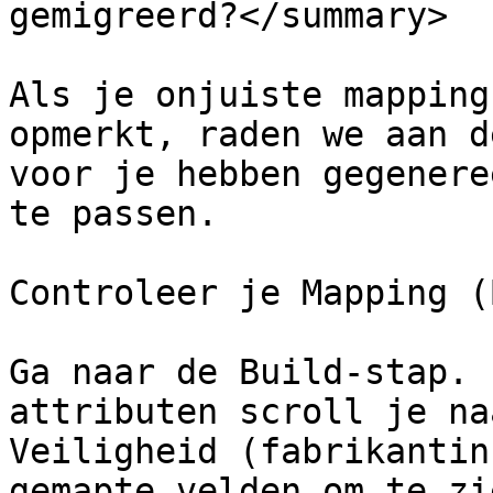
gemigreerd?</summary>

Als je onjuiste mapping
opmerkt, raden we aan d
voor je hebben gegenere
te passen.

Controleer je Mapping (
Ga naar de Build-stap. 
attributen scroll je na
Veiligheid (fabrikantin
gemapte velden om te zi