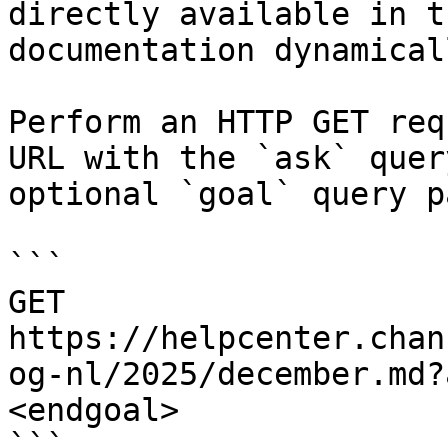
directly available in t
documentation dynamical
Perform an HTTP GET req
URL with the `ask` quer
optional `goal` query p
```

GET 
https://helpcenter.chan
og-nl/2025/december.md?
<endgoal>

```
