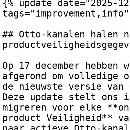
{% update date="2025-12-
tags="improvement,info" 
## Otto-kanalen halen n
productveiligheidsgegev
Op 17 december hebben w
afgerond om volledige o
de nieuwste versie van 
Deze update stelt ons i
migreren voor elke **on
product Veiligheid** va
naar actieve Otto-kanal