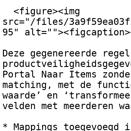
  <figure><img 
src="/files/3a9f59ea03f
95" alt=""><figcaption>
Deze gegenereerde regel
productveiligheidsgegev
Portal Naar Items zonde
matching, met de functi
waarde’ en ‘transformee
velden met meerderen wa
* Mappings toegevoegd i