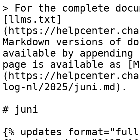
> For the complete docu
[llms.txt]
(https://helpcenter.cha
Markdown versions of do
available by appending 
page is available as [M
(https://helpcenter.cha
log-nl/2025/juni.md).

# juni

{% updates format="full"