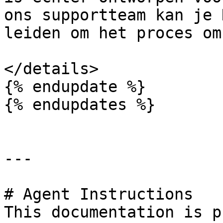
ons supportteam kan je 
leiden om het proces om
</details>

{% endupdate %}

{% endupdates %}

---

# Agent Instructions

This documentation is p