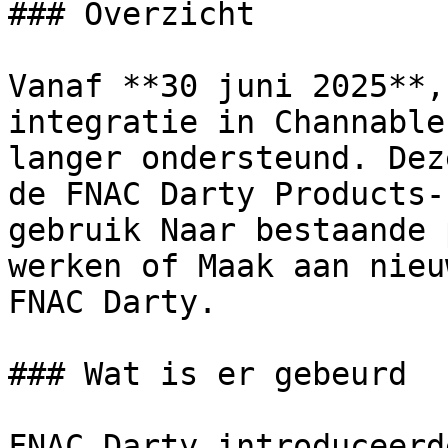
### Overzicht

Vanaf **30 juni 2025**,
integratie in Channable
langer ondersteund. Dez
de FNAC Darty Products-
gebruik Naar bestaande 
werken of Maak aan nieu
FNAC Darty.

### Wat is er gebeurd

FNAC Darty introduceerd