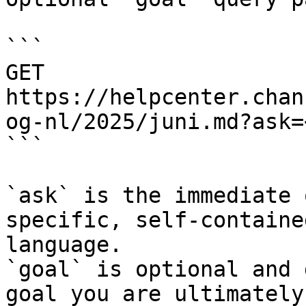
```

GET 
https://helpcenter.chan
og-nl/2025/juni.md?ask=
```

`ask` is the immediate 
specific, self-containe
language.

`goal` is optional and 
goal you are ultimately