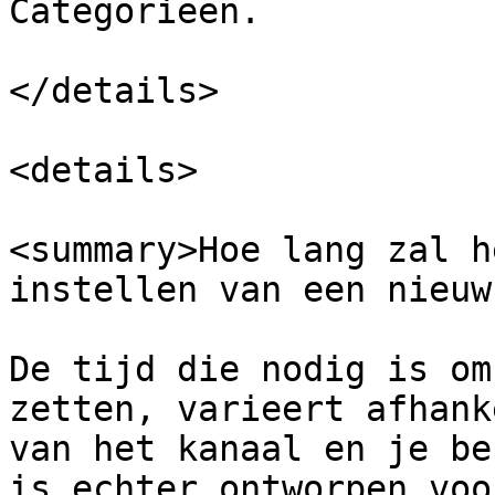
Categorieën.

</details>

<details>

<summary>Hoe lang zal h
instellen van een nieuw
De tijd die nodig is om
zetten, varieert afhank
van het kanaal en je be
is echter ontworpen voo