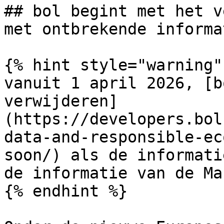
## bol begint met het v
met ontbrekende informat
{% hint style="warning" 
vanuit 1 april 2026, [b
verwijderen]
(https://developers.bol
data-and-responsible-ec
soon/) als de informati
de informatie van de Ma
{% endhint %}
