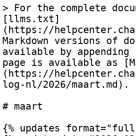
> For the complete docu
[llms.txt]
(https://helpcenter.cha
Markdown versions of do
available by appending 
page is available as [M
(https://helpcenter.cha
log-nl/2026/maart.md).

# maart

{% updates format="full"