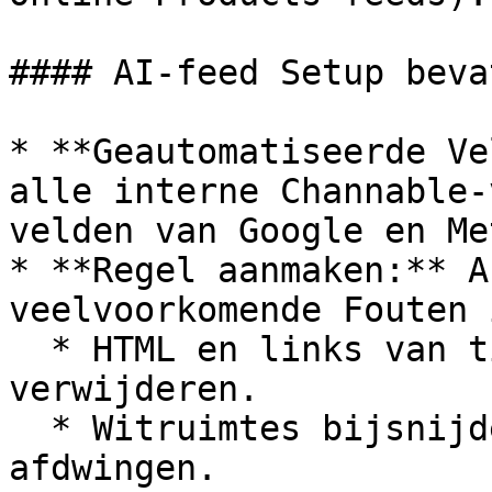
#### AI-feed Setup bevat
* **Geautomatiseerde Ve
alle interne Channable-
velden van Google en Me
* **Regel aanmaken:** A
veelvoorkomende Fouten 
  * HTML en links van titels en beschrijvingen 
verwijderen.

  * Witruimtes bijsnijden en tekenlimieten 
afdwingen.
