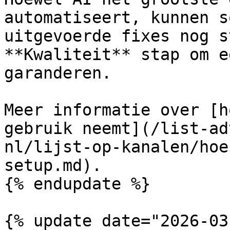
automatiseert, kunnen s
uitgevoerde fixes nog s
**Kwaliteit** stap om e
garanderen.

Meer informatie over [h
gebruik neemt](/list-ad
nl/lijst-op-kanalen/hoe
setup.md).

{% endupdate %}

{% update date="2026-03