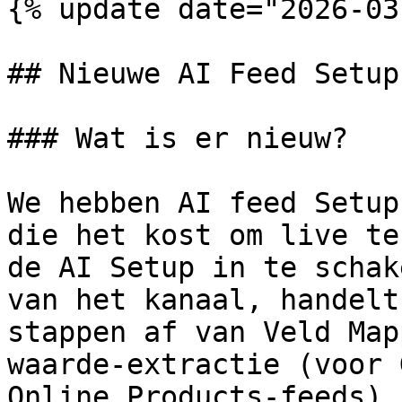
{% update date="2026-03
## Nieuwe AI Feed Setup

### Wat is er nieuw?

We hebben AI feed Setup
die het kost om live te
de AI Setup in te schak
van het kanaal, handelt
stappen af van Veld Map
waarde-extractie (voor 
Online Products-feeds).
