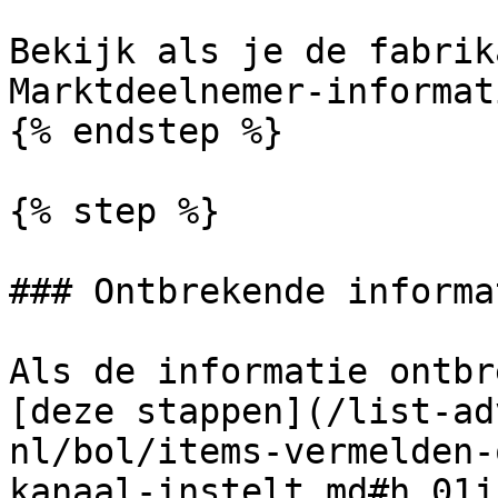
Bekijk als je de fabrik
Marktdeelnemer-informat
{% endstep %}

{% step %}

### Ontbrekende informa
Als de informatie ontbr
[deze stappen](/list-ad
nl/bol/items-vermelden-
kanaal-instelt.md#h_01j