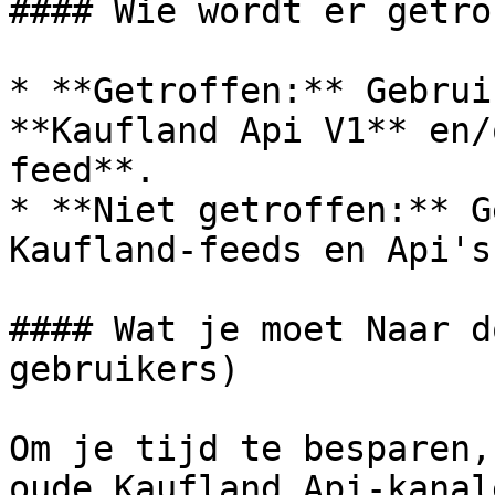
#### Wie wordt er getrof
* **Getroffen:** Gebrui
**Kaufland Api V1** en/
feed**.

* **Niet getroffen:** G
Kaufland-feeds en Api's.
#### Wat je moet Naar d
gebruikers)

Om je tijd te besparen,
oude Kaufland Api-kanal