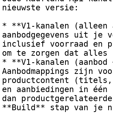
nieuwste versie:

* **V1-kanalen (alleen 
aanbodgegevens uit je v
inclusief voorraad en p
om te zorgen dat alles 
* **V1-kanalen (aanbod 
Aanbodmappings zijn voo
productcontent (titels,
en aanbiedingen in één 
dan productgerelateerde
**Build** stap van je n