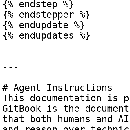
{% endstep %}

{% endstepper %}

{% endupdate %}

{% endupdates %}

---

# Agent Instructions

This documentation is p
GitBook is the document
that both humans and AI
and reason over technic