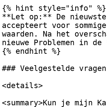
{% hint style="info" %}

**Let op:** De nieuwste
accepteert voor sommige
waarden. Na het oversch
nieuwe Problemen in de 
{% endhint %}

### Veelgestelde vragen

<details>

<summary>Kun je mijn Ka