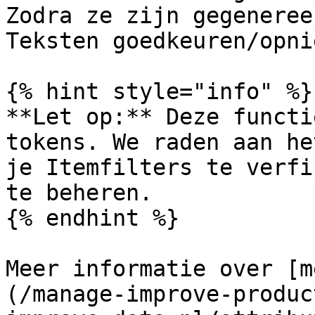
Zodra ze zijn gegeneree
Teksten goedkeuren/opni
{% hint style="info" %}

**Let op:** Deze functi
tokens. We raden aan he
je Itemfilters te verfi
te beheren.

{% endhint %}

Meer informatie over [m
(/manage-improve-produc