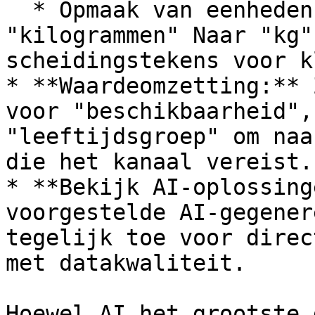
  * Opmaak van eenheden (bijv. het omzetten van 
"kilogrammen" Naar "kg"
scheidingstekens voor k
* **Waardeomzetting:** 
voor "beschikbaarheid",
"leeftijdsgroep" om naa
die het kanaal vereist.

* **Bekijk AI-oplossing
voorgestelde AI-gegener
tegelijk toe voor direc
met datakwaliteit.

Hoewel AI het grootste 