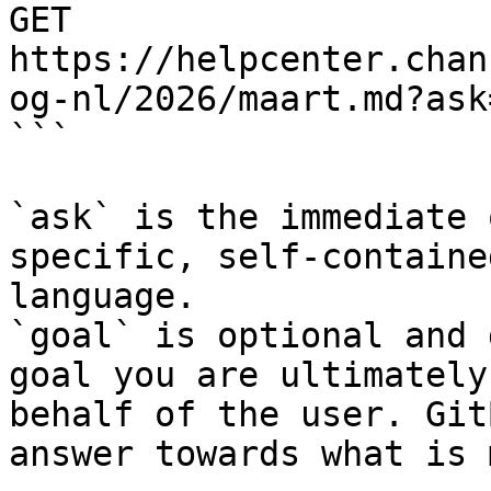
GET 
https://helpcenter.chan
og-nl/2026/maart.md?ask
```

`ask` is the immediate 
specific, self-containe
language.

`goal` is optional and 
goal you are ultimately
behalf of the user. Git
answer towards what is 