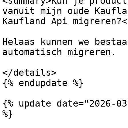
<summary>Kun je product
vanuit mijn oude Kaufla
Kaufland Api migreren?<
Helaas kunnen we bestaa
automatisch migreren.

</details>

{% endupdate %}

{% update date="2026-03
%}
