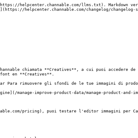
https://helpcenter.channable.com/llms.txt). Markdown ver
](https://helpcenter.channable.com/changelog/changelog-s
hannable chiamata **Creatives**, a cui puoi accedere de 
font en **Creatives**.

ar Para rimuovere gli sfondi de le tue immagini di prodo
gine](/manage-improve-product-data/manage-product-and-im
able.com/pricing), puoi testare l'editor immagini per Ca