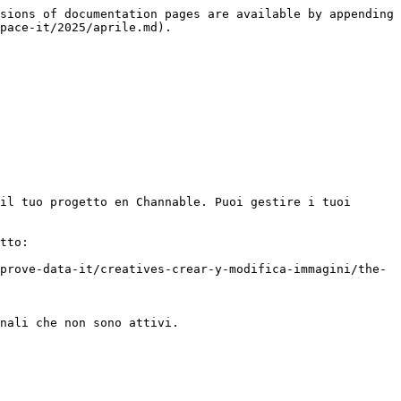
sions of documentation pages are available by appending 
pace-it/2025/aprile.md).

il tuo progetto en Channable. Puoi gestire i tuoi 
tto:

prove-data-it/creatives-crear-y-modifica-immagini/the-
nali che non sono attivi.
