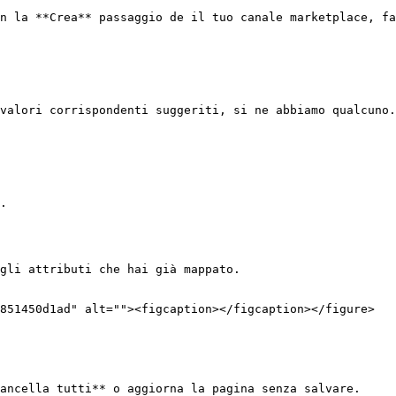
n la **Crea** passaggio de il tuo canale marketplace, fa
valori corrispondenti suggeriti, si ne abbiamo qualcuno.

.

gli attributi che hai già mappato.

851450d1ad" alt=""><figcaption></figcaption></figure>

ancella tutti** o aggiorna la pagina senza salvare.
