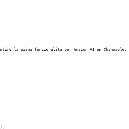
ntire la piena funzionalità per Amazon V1 en Channable.

).
