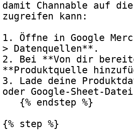
damit Channable auf die
zugreifen kann:

1. Öffne in Google Merc
> Datenquellen**.

2. Bei **Von dir bereit
**Produktquelle hinzufü
3. Lade deine Produktda
oder Google-Sheet-Datei
   {% endstep %}

{% step %}
