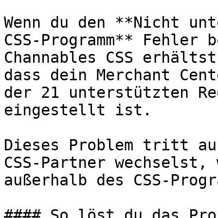
Wenn du den **Nicht unt
CSS-Programm** Fehler b
Channables CSS erhältst
dass dein Merchant Cent
der 21 unterstützten Re
eingestellt ist.

Dieses Problem tritt au
CSS-Partner wechselst, 
außerhalb des CSS-Progr
#### So löst du das Pro