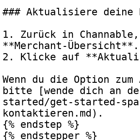
### Aktualisiere deine 
1. Zurück in Channable,
**Merchant-Übersicht**.

2. Klicke auf **Aktuali
Wenn du die Option zum 
bitte [wende dich an de
started/get-started-spa
kontaktieren.md).

{% endstep %}

{% endstepper %}
