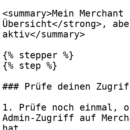
<summary>Mein Merchant 
Übersicht</strong>, abe
aktiv</summary>

{% stepper %}

{% step %}

### Prüfe deinen Zugriff
1. Prüfe noch einmal, o
Admin-Zugriff auf Merch
hat.
