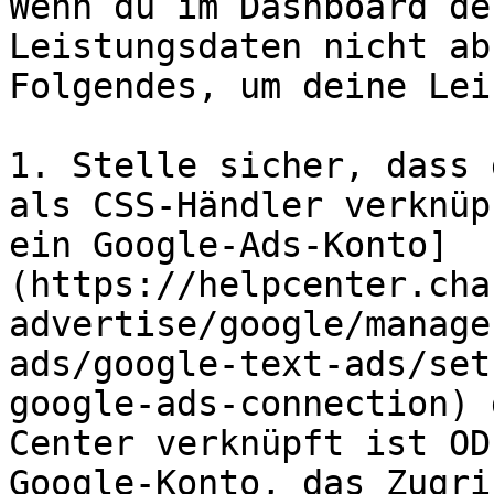
Wenn du im Dashboard de
Leistungsdaten nicht ab
Folgendes, um deine Lei
1. Stelle sicher, dass 
als CSS-Händler verknüp
ein Google-Ads-Konto]
(https://helpcenter.cha
advertise/google/manage
ads/google-text-ads/set
google-ads-connection) 
Center verknüpft ist OD
Google-Konto, das Zugri