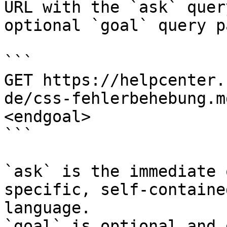
URL with the `ask` quer
optional `goal` query p
```

GET https://helpcenter.
de/css-fehlerbehebung.m
<endgoal>

```

`ask` is the immediate 
specific, self-containe
language.

`goal` is optional and 