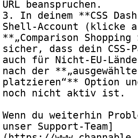
URL beanspruchen.

3. In deinem **CSS Dash
Shell-Account (klicke a
**„Comparison Shopping 
sicher, dass dein CSS-P
auch für Nicht-EU-Lände
nach der **„ausgewählte
platzieren“** Option un
noch nicht aktiv ist.

Wenn du weiterhin Probl
unser Support-Team]
(https://www.channable.