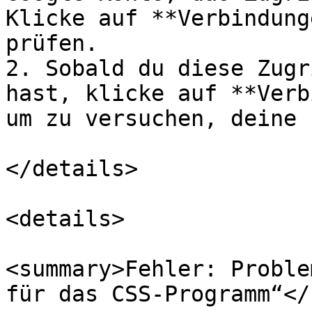
Klicke auf **Verbindung
prüfen.

2. Sobald du diese Zugr
hast, klicke auf **Verb
um zu versuchen, deine 
</details>

<details>

<summary>Fehler: Proble
für das CSS-Programm“</