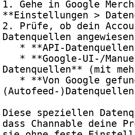
1. Gehe in Google Merch
**Einstellungen > Daten
2. Prüfe, ob dein Accou
Datenquellen angewiesen
   * **API-Datenquellen**

   * **Google-UI-/Manuell konfigurierte 
Datenquellen** (mit meh
   * **Von Google gefunden** 
(Autofeed-)Datenquellen

Diese speziellen Datenq
dass Channable deine Pr
sie ohne feste Einstell