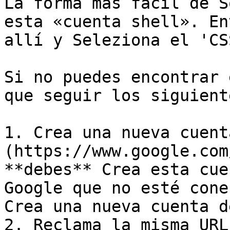
La forma más fácil de S
esta «cuenta shell». En
allí y Seleziona el 'CS
Si no puedes encontrar 
que seguir los siguient
1. Crea una nueva cuent
(https://www.google.com
**debes** Crea esta cue
Google que no esté cone
Crea una nueva cuenta d
2. Reclama la misma URL