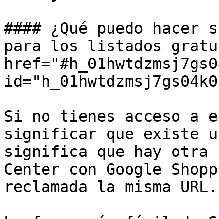
#### ¿Qué puedo hacer s
para los listados gratu
href="#h_01hwtdzmsj7gs0
id="h_01hwtdzmsj7gs04k0
Si no tienes acceso a e
significar que existe u
significa que hay otra 
Center con Google Shopp
reclamada la misma URL.
