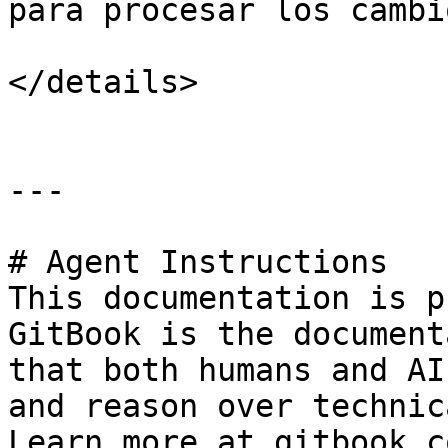
para procesar los cambio
</details>

---

# Agent Instructions

This documentation is p
GitBook is the document
that both humans and AI
and reason over technic
Learn more at gitbook.co