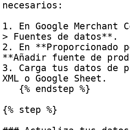
necesarios:

1. En Google Merchant C
> Fuentes de datos**.

2. En **Proporcionado p
**Añadir fuente de prod
3. Carga tus datos de p
XML o Google Sheet.

   {% endstep %}

{% step %}
