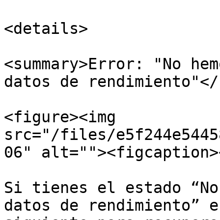
<details>

<summary>Error: "No hem
datos de rendimiento"</
<figure><img 
src="/files/e5f244e5445
06" alt=""><figcaption>
Si tienes el estado “No
datos de rendimiento” e