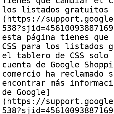
Tienes que cambiar el C
los listados gratuitos 
(https://support.google
538?sjid=45610093887169
esta página tienes que 
CSS para los listados g
el tablero de CSS solo 
cuenta de Google Shoppi
comercio ha reclamado s
encontrar más informaci
de Google]
(https://support.google
538?sjid=45610093887169