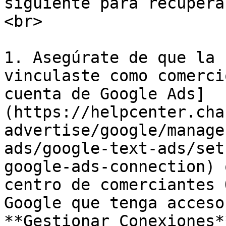
siguiente para recupera
<br>

1. Asegúrate de que la 
vinculaste como comerci
cuenta de Google Ads]
(https://helpcenter.cha
advertise/google/manage
ads/google-text-ads/set
google-ads-connection) 
centro de comerciantes 
Google que tenga acceso
**Gestionar Conexiones*