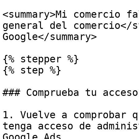
<summary>Mi comercio fa
general del comercio</s
Google</summary>

{% stepper %}

{% step %}

### Comprueba tu acceso

1. Vuelve a comprobar q
tenga acceso de adminis
Google Ads.
