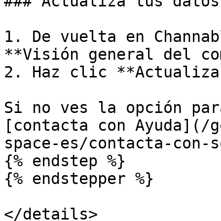
### Actualiza tus datos

1. De vuelta en Channab
**Visión general del co
2. Haz clic **Actualizar
Si no ves la opción par
[contacta con Ayuda](/g
space-es/contacta-con-s
{% endstep %}

{% endstepper %}

</details>
