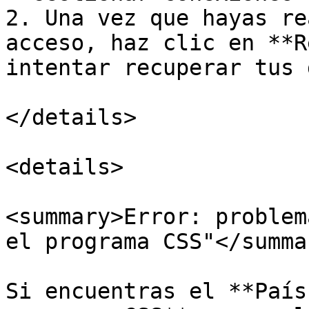
2. Una vez que hayas re
acceso, haz clic en **R
intentar recuperar tus 
</details>

<details>

<summary>Error: problem
el programa CSS"</summar
Si encuentras el **País