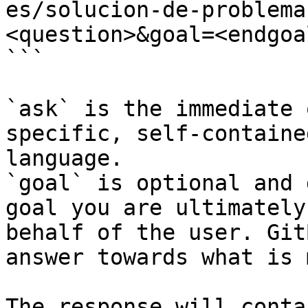
es/solucion-de-problema
<question>&goal=<endgoal
```

`ask` is the immediate 
specific, self-containe
language.

`goal` is optional and 
goal you are ultimately
behalf of the user. Git
answer towards what is 
The response will conta