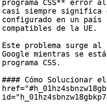
programa CSS** error al
casi siempre significa 
configurado en un país 
compatibles de la UE.

Este problema surge al 
Google mientras se está
programa CSS.

#### Cómo Solucionar el
href="#h_01hz4sbnzw18gb
id="h_01hz4sbnzw18gbkp7