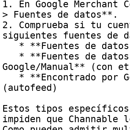
1. En Google Merchant C
> Fuentes de datos**.

2. Comprueba si tu cuen
siguientes fuentes de d
   * **Fuentes de datos de API**

   * **Fuentes de datos de la interfaz de 
Google/Manual** (con et
   * **Encontrado por Google** Fuentes de datos 
(autofeed)

Estos tipos específicos
impiden que Channable l
Como pueden admitir mul