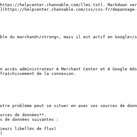
https://helpcenter.channable.com/llms.txt). Markdown ver
](https://helpcenter.channable.com/css/css-fr/depannage-
ble du marchand</strong>, mais il est actif en Google</s
n accès administrateur A Merchant Center et A Google Ads
fraîchissement de la connexion.

otre problème peut se situer en avec vos sources de donn
urces de données**.

s de données suivantes :
