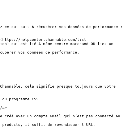
z ce qui suit A récupérer vos données de performance :
(https://helpcenter.channable.com/list-
ion) qui est lié A même centre marchand OU liez un 
cupérer vos données de performance.

Channable, cela signifie presque toujours que votre 
 du programme CSS.

/a>

e créé avec un compte Gmail qui n’est pas connecté au 
 produits, il suffit de revendiquer l’URL.
