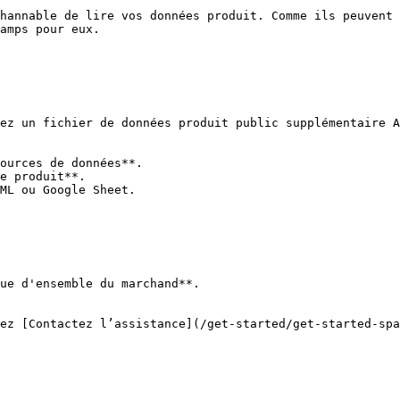
hannable de lire vos données produit. Comme ils peuvent 
amps pour eux.

ez un fichier de données produit public supplémentaire A
ources de données**.

e produit**.

ML ou Google Sheet.

ue d'ensemble du marchand**.

ez [Contactez l’assistance](/get-started/get-started-spa