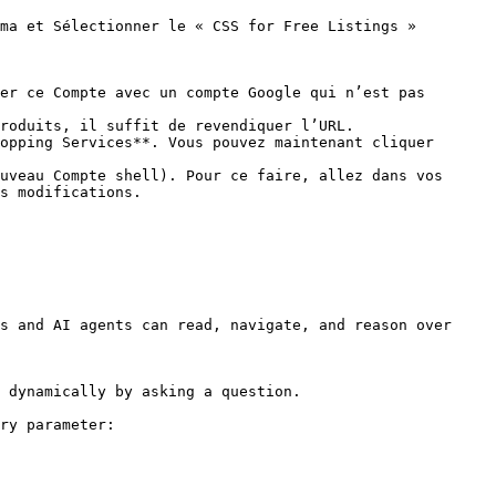
ma et Sélectionner le « CSS for Free Listings »

er ce Compte avec un compte Google qui n’est pas 
roduits, il suffit de revendiquer l’URL.

opping Services**. Vous pouvez maintenant cliquer 
uveau Compte shell). Pour ce faire, allez dans vos 
s modifications.

s and AI agents can read, navigate, and reason over 
 dynamically by asking a question.

ry parameter:
