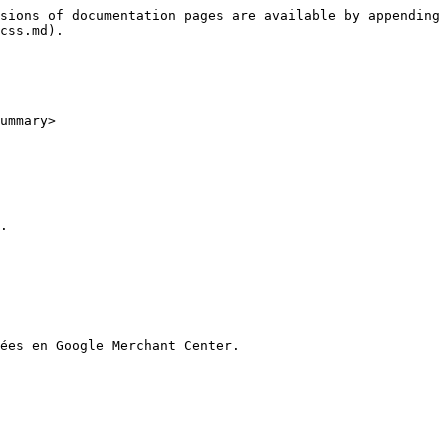
sions of documentation pages are available by appending 
css.md).

ummary>

.

ées en Google Merchant Center.
