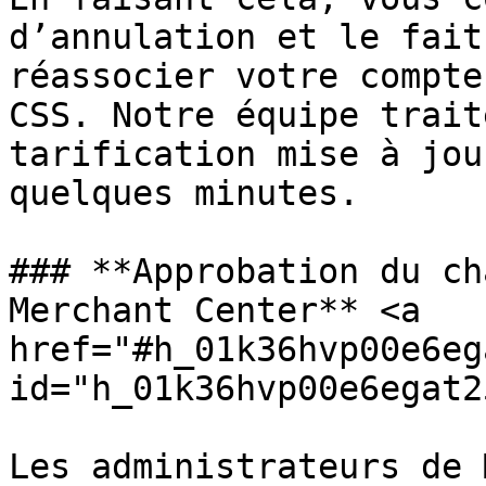
d’annulation et le fait
réassocier votre compte
CSS. Notre équipe trait
tarification mise à jou
quelques minutes.

### **Approbation du ch
Merchant Center** <a 
href="#h_01k36hvp00e6eg
id="h_01k36hvp00e6egat2
Les administrateurs de 