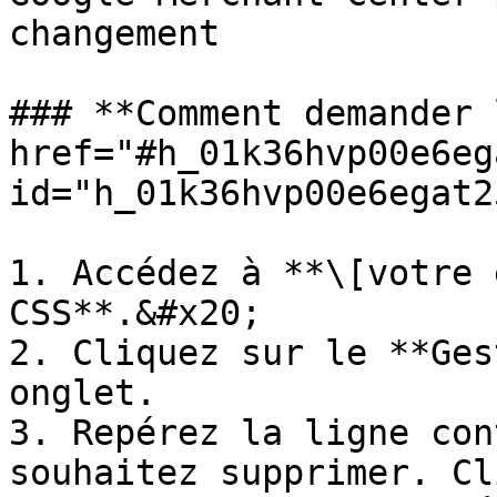
changement

### **Comment demander 
href="#h_01k36hvp00e6eg
id="h_01k36hvp00e6egat2
1. Accédez à **\[votre 
CSS**.&#x20;

2. Cliquez sur le **Ges
onglet.

3. Repérez la ligne con
souhaitez supprimer. Cl