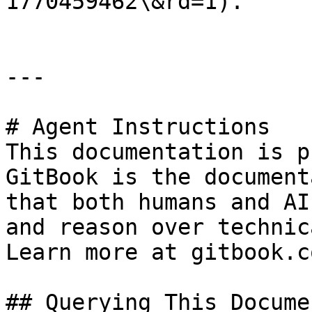
1770459462\&rd=1).

---

# Agent Instructions

This documentation is p
GitBook is the document
that both humans and AI
and reason over technic
Learn more at gitbook.co
## Querying This Docume