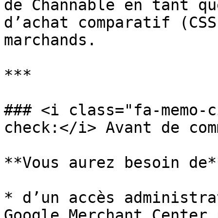
de Channable en tant qu
d’achat comparatif (CSS
marchands.

***

### <i class="fa-memo-c
check:</i> Avant de com
**Vous aurez besoin de**
* d’un accès administra
Google Merchant Center 