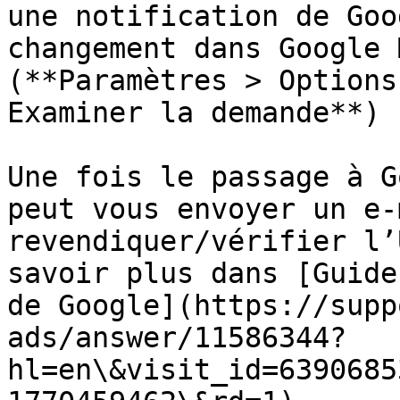
une notification de Goo
changement dans Google 
(**Paramètres > Options
Examiner la demande**)

Une fois le passage à G
peut vous envoyer un e-
revendiquer/vérifier l’
savoir plus dans [Guide
de Google](https://supp
ads/answer/11586344?
hl=en\&visit_id=6390685