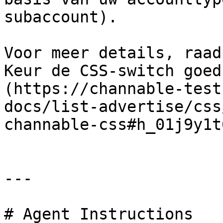
subaccount).

Voor meer details, raad
Keur de CSS-switch goed
(https://channable-test
docs/list-advertise/css
channable-css#h_01j9y1t
---

# Agent Instructions
