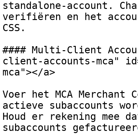
standalone-account. Cha
verifiëren en het accou
CSS.

#### Multi-Client Accou
client-accounts-mca" id
mca"></a>

Voer het MCA Merchant C
actieve subaccounts wor
Houd er rekening mee da
subaccounts gefactureer