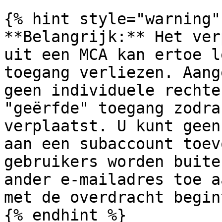
{% hint style="warning" 
**Belangrijk:** Het ver
uit een MCA kan ertoe l
toegang verliezen. Aang
geen individuele rechte
"geërfde" toegang zodra
verplaatst. U kunt geen
aan een subaccount toev
gebruikers worden buite
ander e-mailadres toe a
met de overdracht begin
{% endhint %}
