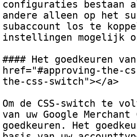
configuraties bestaan a
andere alleen op het su
subaccount los te koppe
instellingen mogelijk o
#### Het goedkeuren van
href="#approving-the-cs
the-css-switch"></a>

Om de CSS-switch te vol
van uw Google Merchant 
goedkeuren. Het goedkeu
basis van uw accounttyp