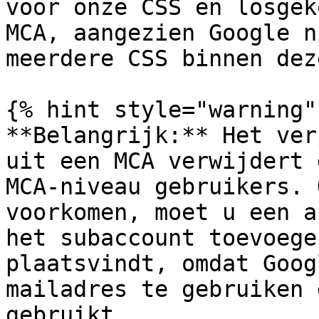
voor onze CSS en losgek
MCA, aangezien Google n
meerdere CSS binnen dez
{% hint style="warning" 
**Belangrijk:** Het ver
uit een MCA verwijdert 
MCA-niveau gebruikers. 
voorkomen, moet u een a
het subaccount toevoege
plaatsvindt, omdat Goog
mailadres te gebruiken 
gebruikt.
