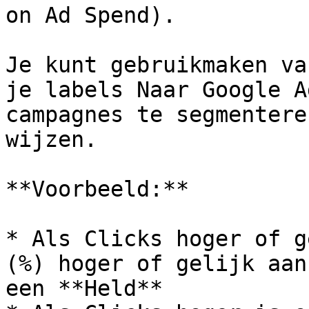
on Ad Spend).

Je kunt gebruikmaken va
je labels Naar Google A
campagnes te segmentere
wijzen.

**Voorbeeld:**

* Als Clicks hoger of g
(%) hoger of gelijk aan
een **Held**
