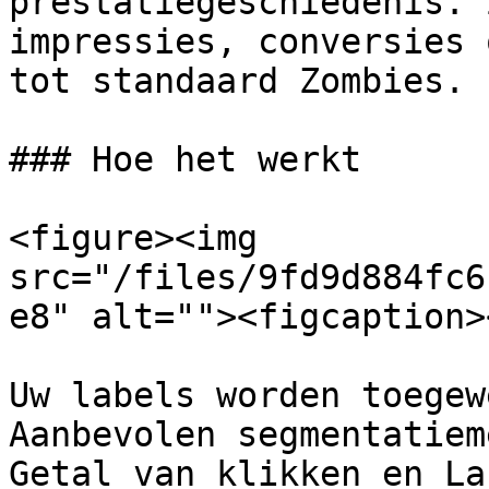
prestatiegeschiedenis. 
impressies, conversies 
tot standaard Zombies.

### Hoe het werkt

<figure><img 
src="/files/9fd9d884fc6
e8" alt=""><figcaption>
Uw labels worden toegew
Aanbevolen segmentatiem
Getal van klikken en La