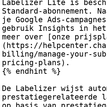
Labelizer Lite is besch
Standard-abonnement. Na
je Google Ads-campagnes
gebruik Insights in het
meer over [onze prijspl
(https://helpcenter.cha
billing/manage-your-sub
pricing-plans).

{% endhint %}

De Labelizer wijst auto
prestatiegerelateerde l
op basis van prestatieg