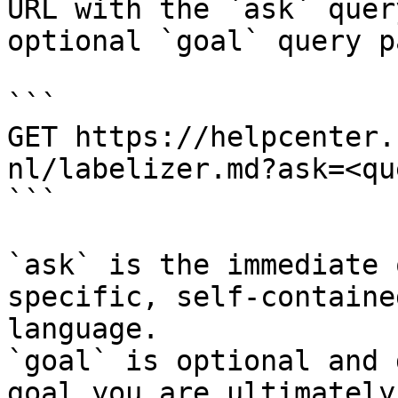
URL with the `ask` quer
optional `goal` query p
```

GET https://helpcenter.
nl/labelizer.md?ask=<qu
```

`ask` is the immediate 
specific, self-containe
language.

`goal` is optional and 
goal you are ultimately