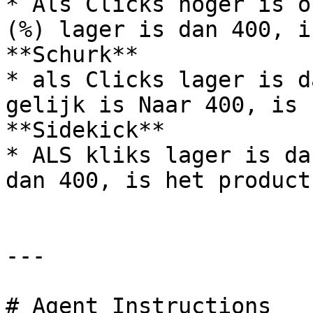
* Als Clicks hoger is o
(%) lager is dan 400, i
**Schurk**

* als Clicks lager is d
gelijk is Naar 400, is 
**Sidekick**

* ALS kliks lager is da
dan 400, is het product
---

# Agent Instructions
