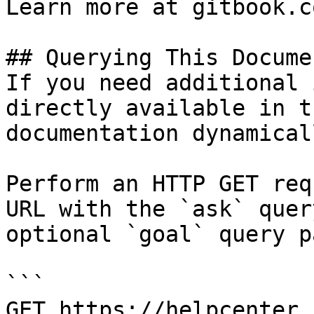
Learn more at gitbook.co
## Querying This Docume
If you need additional 
directly available in t
documentation dynamical
Perform an HTTP GET req
URL with the `ask` quer
optional `goal` query p
```

GET https://helpcenter.