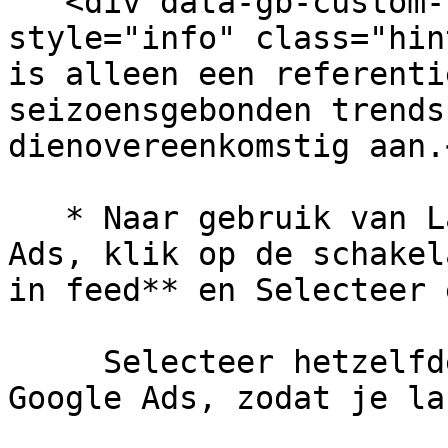
   <div data-gb-custom-block data-tag="hint" data-
style="info" class="hin
is alleen een referenti
seizoensgebonden trends
dienovereenkomstig aan.
   * Naar gebruik van Labelizer-labels in Google 
Ads, klik op de schakel
in feed** en Selecteer 
     Selecteer hetzelfde aangepaste label in 
Google Ads, zodat je la