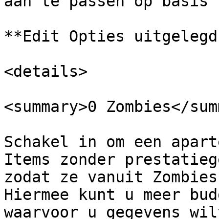
aan te passen op basis 
**Edit Opties uitgelegd:
<details>

<summary>0 Zombies</sum
Schakel in om een apart
Items zonder prestatieg
zodat ze vanuit Zombies
Hiermee kunt u meer bud
waarvoor u gegevens wil