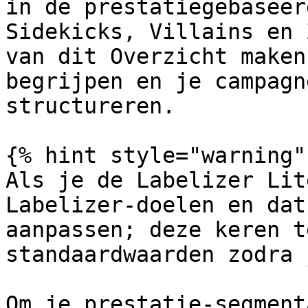
in de prestatiegebaseer
Sidekicks, Villains en 
van dit Overzicht maken
begrijpen en je campagn
structureren.

{% hint style="warning" 
Als je de Labelizer Lit
Labelizer-doelen en dat
aanpassen; deze keren t
standaardwaarden zodra 
Om je prestatie-segment