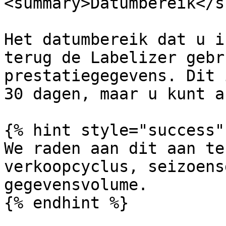
<summary>Datumbereik</s
Het datumbereik dat u i
terug de Labelizer gebr
prestatiegegevens. Dit 
30 dagen, maar u kunt a
{% hint style="success" 
We raden aan dit aan te
verkoopcyclus, seizoens
gegevensvolume.

{% endhint %}
