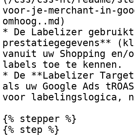
voor-je-merchant-in-goo
omhoog..md)

* De Labelizer gebruikt
prestatiegegevens** (kl
vanuit uw Shopping en/o
labels toe te kennen.

* De **Labelizer Target
als uw Google Ads tROAS
voor labelingslogica, n
{% stepper %}

{% step %}
