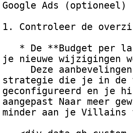
Google Ads (optioneel)

1. Controleer de overzi
   * De **Budget per label** wordt bijgewerkt Naar 
je nieuwe wijzigingen w
     Deze aanbevelingen zijn gebaseerd op de 
strategie die je in de 
geconfigureerd en je hi
aangepast Naar meer gew
minder aan je Villains 