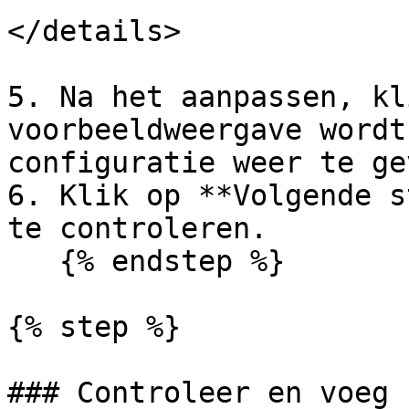
</details>

5. Na het aanpassen, kl
voorbeeldweergave wordt
configuratie weer te gev
6. Klik op **Volgende s
te controleren.

   {% endstep %}

{% step %}

### Controleer en voeg 