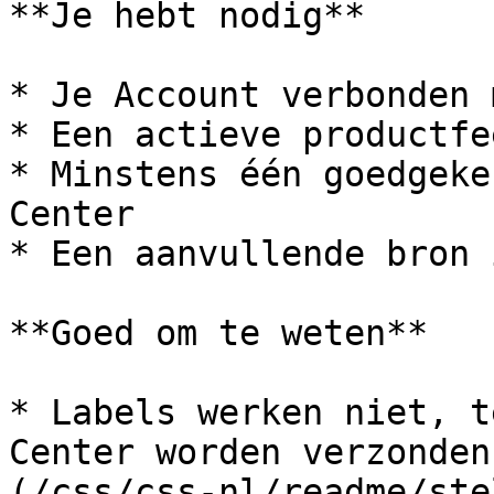
**Je hebt nodig**

* Je Account verbonden 
* Een actieve productfee
* Minstens één goedgeke
Center

* Een aanvullende bron 
**Goed om te weten**

* Labels werken niet, t
Center worden verzonden
(/css/css-nl/readme/ste