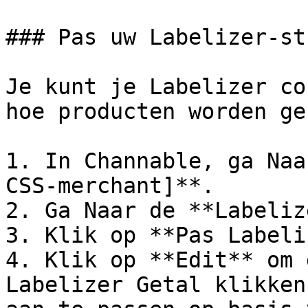
### Pas uw Labelizer-st
Je kunt je Labelizer co
hoe producten worden ge
1. In Channable, ga Naa
CSS-merchant]**.

2. Ga Naar de **Labeliz
3. Klik op **Pas Labeli
4. Klik op **Edit** om 
Labelizer Getal klikken