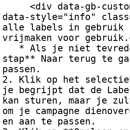
     <div data-gb-custom-block data-tag="hint" 
data-style="info" class
alle labels in gebruik 
vrijmaken voor gebruik.
   * Als je niet tevreden bent, klik **Vorige 
stap** Naar terug te ga
passen.

2. Klik op het selectie
je begrijpt dat de Labe
kan sturen, maar je zul
om je campagne dienover
en aan te passen.
