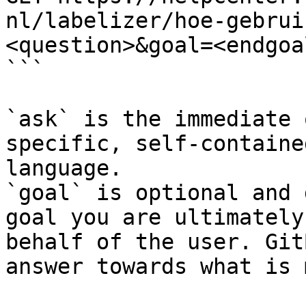
nl/labelizer/hoe-gebrui
<question>&goal=<endgoal
```

`ask` is the immediate 
specific, self-containe
language.

`goal` is optional and 
goal you are ultimately
behalf of the user. Git
answer towards what is 