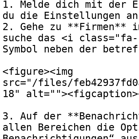
1. Melde dich mit der E
du die Einstellungen an
2. Gehe zu **Firmen** i
suche das <i class="fa-
Symbol neben der betref
<figure><img 
src="/files/feb42937fd0
18" alt=""><figcaption>
3. Auf der **Benachrich
allen Bereichen die Opt
Benachrichtigungen“ aus.