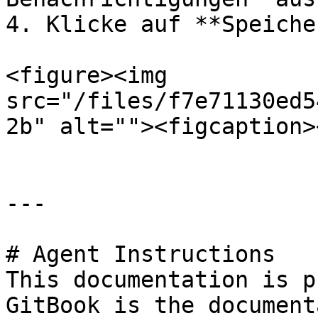
4. Klicke auf **Speiche
<figure><img 
src="/files/f7e71130ed5
2b" alt=""><figcaption>
---

# Agent Instructions

This documentation is p
GitBook is the document