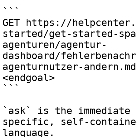
```

GET https://helpcenter.
started/get-started-spa
agenturen/agentur-
dashboard/fehlerbenachr
agenturnutzer-andern.md
<endgoal>

```

`ask` is the immediate 
specific, self-containe
language.
