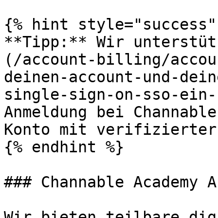
{% hint style="success" 
**Tipp:** Wir unterstüt
(/account-billing/accou
deinen-account-und-dein
single-sign-on-sso-ein-
Anmeldung bei Channable
Konto mit verifizierter
{% endhint %}

### Channable Academy A
Wir bieten teilbare dig