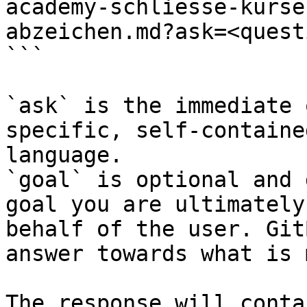
academy-schliesse-kurse
abzeichen.md?ask=<quest
```

`ask` is the immediate 
specific, self-containe
language.

`goal` is optional and 
goal you are ultimately
behalf of the user. Git
answer towards what is 
The response will conta