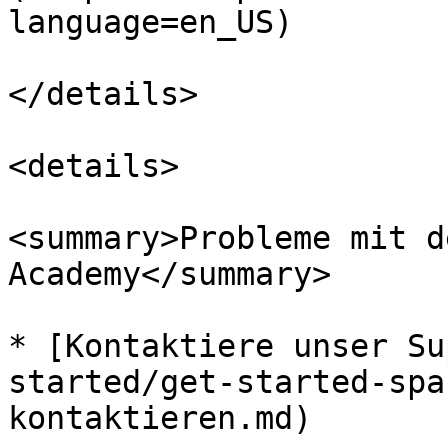
language=en_US)

</details>

<details>

<summary>Probleme mit d
Academy</summary>

* [Kontaktiere unser Su
started/get-started-spa
kontaktieren.md)
