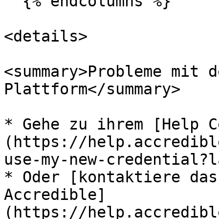
  {% endcolumns %}

<details>

<summary>Probleme mit d
Plattform</summary>

* Gehe zu ihrem [Help C
(https://help.accredibl
use-my-new-credential?l
* Oder [kontaktiere das
Accredible]
(https://help.accredibl