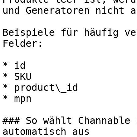
und Generatoren nicht a
Beispiele für häufig ve
Felder:

* id

* SKU

* product\_id

* mpn

### So wählt Channable 
automatisch aus
