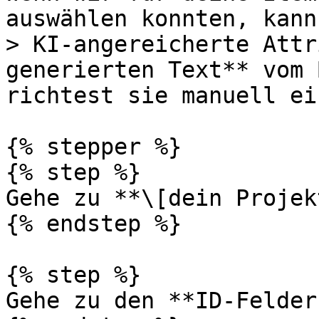
auswählen konnten, kann
> KI-angereicherte Attr
generierten Text** vom 
richtest sie manuell ein
{% stepper %}

{% step %}

Gehe zu **\[dein Projek
{% endstep %}

{% step %}

Gehe zu den **ID-Felder