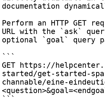
documentation dynamical
Perform an HTTP GET req
URL with the `ask` quer
optional `goal` query p
```

GET https://helpcenter.
started/get-started-spa
channable/eine-eindeuti
<question>&goal=<endgoal
```
