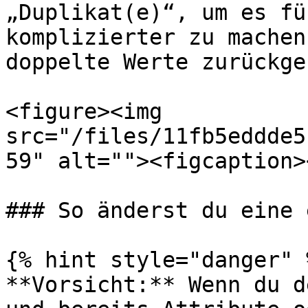
„Duplikat(e)“, um es fü
komplizierter zu machen
doppelte Werte zurückgeh
<figure><img 
src="/files/11fb5eddde5
59" alt=""><figcaption>
### So änderst du eine 
{% hint style="danger" %
**Vorsicht:** Wenn du d