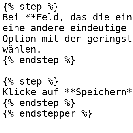
{% step %}

Bei **Feld, das die ein
eine andere eindeutige 
Option mit der geringst
wählen.

{% endstep %}

{% step %}

Klicke auf **Speichern*
{% endstep %}

{% endstepper %}
