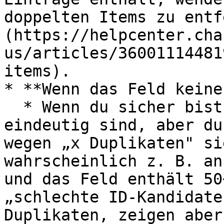
doppelten Items zu entf
(https://helpcenter.cha
us/articles/36001114481
items).

* **Wenn das Feld keine
  * Wenn du sicher bist, dass die Daten im Feld 
eindeutig sind, aber du
wegen „x Duplikaten" si
wahrscheinlich z. B. an
und das Feld enthält 50
„schlechte ID-Kandidate
Duplikaten, zeigen aber