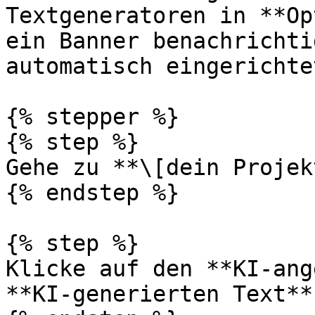
Textgeneratoren in **Op
ein Banner benachrichti
automatisch eingerichte
{% stepper %}

{% step %}

Gehe zu **\[dein Projek
{% endstep %}

{% step %}

Klicke auf den **KI-ang
**KI-generierten Text**