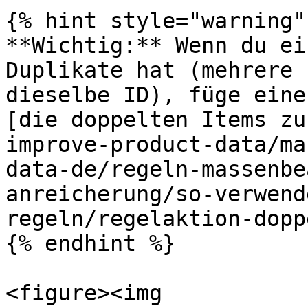
{% hint style="warning" 
**Wichtig:** Wenn du ei
Duplikate hat (mehrere 
dieselbe ID), füge eine
[die doppelten Items zu
improve-product-data/ma
data-de/regeln-massenbe
anreicherung/so-verwend
regeln/regelaktion-dopp
{% endhint %}

<figure><img 