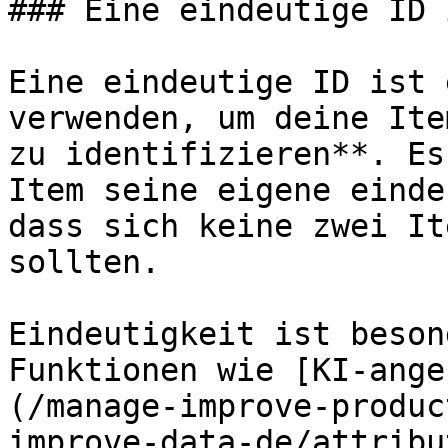
### Eine eindeutige ID 
Eine eindeutige ID ist 
verwenden, um deine Ite
zu identifizieren**. Es
Item seine eigene einde
dass sich keine zwei It
sollten.

Eindeutigkeit ist beson
Funktionen wie [KI-ange
(/manage-improve-produc
improve-data-de/attribu