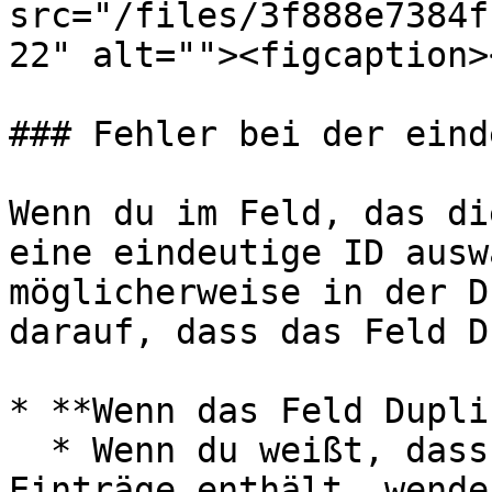
src="/files/3f888e7384f
22" alt=""><figcaption>
### Fehler bei der eind
Wenn du im Feld, das di
eine eindeutige ID ausw
möglicherweise in der D
darauf, dass das Feld D
* **Wenn das Feld Dupli
  * Wenn du weißt, dass dein Feld doppelte 
Einträge enthält, wende