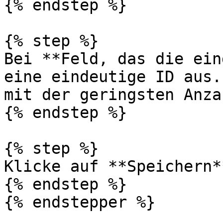
{% endstep %}

{% step %}

Bei **Feld, das die ein
eine eindeutige ID aus.
mit der geringsten Anza
{% endstep %}

{% step %}

Klicke auf **Speichern**
{% endstep %}

{% endstepper %}
