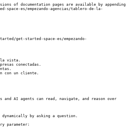
sions of documentation pages are available by appending 
ed-space-es/empezando-agencias/tablero-de-la-
tarted/get-started-space-es/empezando-
la vista.

presas conectadas.

ntas.

n con un cliente.

s and AI agents can read, navigate, and reason over 
 dynamically by asking a question.

ry parameter:
