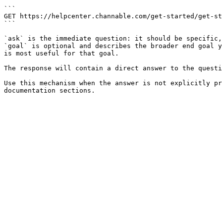
```

GET https://helpcenter.channable.com/get-started/get-st
```

`ask` is the immediate question: it should be specific,
`goal` is optional and describes the broader end goal y
is most useful for that goal.

The response will contain a direct answer to the questi
Use this mechanism when the answer is not explicitly pr