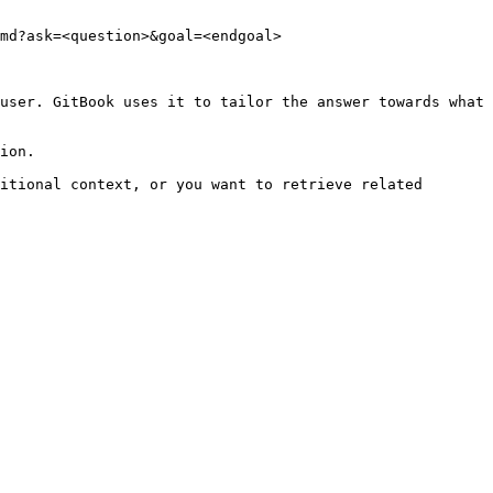
md?ask=<question>&goal=<endgoal>

user. GitBook uses it to tailor the answer towards what 
ion.

itional context, or you want to retrieve related 