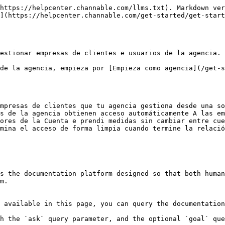
https://helpcenter.channable.com/llms.txt). Markdown ver
](https://helpcenter.channable.com/get-started/get-start
estionar empresas de clientes e usuarios de la agencia.

de la agencia, empieza por [Empieza como agencia](/get-s
mpresas de clientes que tu agencia gestiona desde una so
s de la agencia obtienen acceso automáticamente A las em
ores de la Cuenta e prendi medidas sin cambiar entre cue
mina el acceso de forma limpia cuando termine la relació
s the documentation platform designed so that both human
m.

 available in this page, you can query the documentation
h the `ask` query parameter, and the optional `goal` que