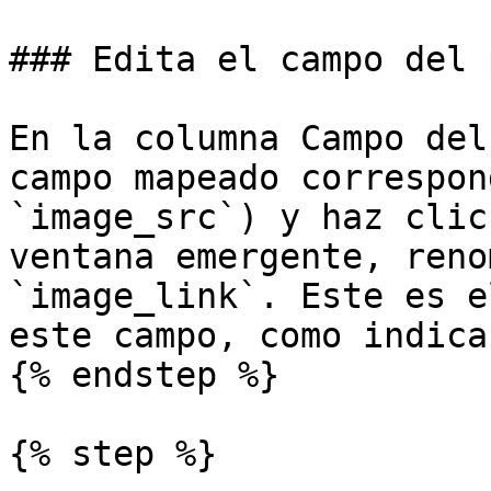
### Edita el campo del 
En la columna Campo del
campo mapeado correspon
`image_src`) y haz clic
ventana emergente, reno
`image_link`. Este es e
este campo, como indica
{% endstep %}

{% step %}
