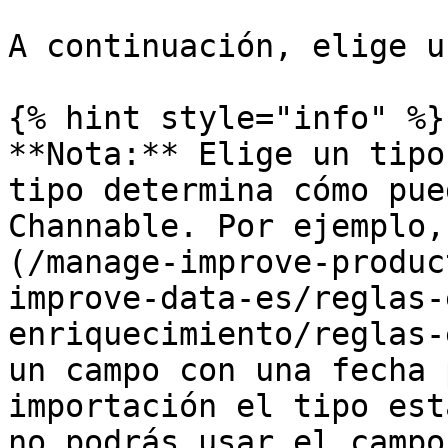
A continuación, elige u
{% hint style="info" %}

**Nota:** Elige un tipo
tipo determina cómo pue
Channable. Por ejemplo,
(/manage-improve-produc
improve-data-es/reglas-
enriquecimiento/reglas-
un campo con una fecha 
importación el tipo est
no podrás usar el campo