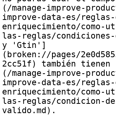
(/manage-improve-produc
improve-data-es/reglas-
enriquecimiento/como-ut
las-reglas/condiciones-
y 'Gtin']
(broken://pages/2e0d585
2cc51f) también tienen 
(/manage-improve-produc
improve-data-es/reglas-
enriquecimiento/como-ut
las-reglas/condicion-de
valido.md).
