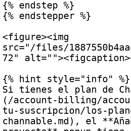
{% endstep %}

{% endstepper %}

<figure><img 
src="/files/1887550b4aa
72" alt=""><figcaption>
{% hint style="info" %}

Si tienes el plan de Ch
(/account-billing/accou
tu-suscripcion/los-plan
channable.md), el **Aña