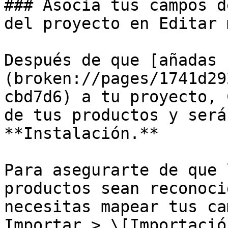
### Asocia tus campos d
del proyecto en Editar 
Después de que [añadas 
(broken://pages/1741d29
cbd7d6) a tu proyecto, 
de tus productos y será
**Instalación.**

Para asegurarte de que 
productos sean reconoci
necesitas mapear tus ca
Importar > \[Importació