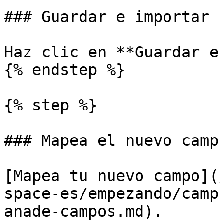
### Guardar e importar

Haz clic en **Guardar e
{% endstep %}

{% step %}

### Mapea el nuevo campo
[Mapea tu nuevo campo](
space-es/empezando/camp
anade-campos.md).
