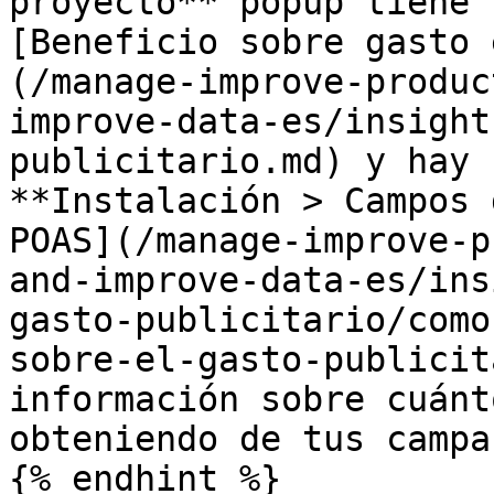
proyecto** popup tiene 
[Beneficio sobre gasto 
(/manage-improve-produc
improve-data-es/insight
publicitario.md) y hay 
**Instalación > Campos 
POAS](/manage-improve-p
and-improve-data-es/ins
gasto-publicitario/como
sobre-el-gasto-publicit
información sobre cuánt
obteniendo de tus campa
{% endhint %}
