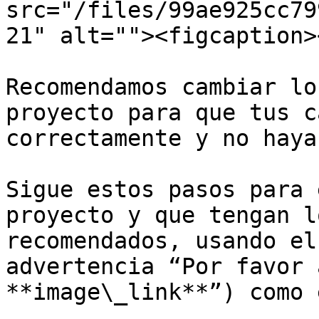
src="/files/99ae925cc79
21" alt=""><figcaption>
Recomendamos cambiar lo
proyecto para que tus c
correctamente y no haya
Sigue estos pasos para 
proyecto y que tengan l
recomendados, usando el
advertencia “Por favor 
**image\_link**”) como 