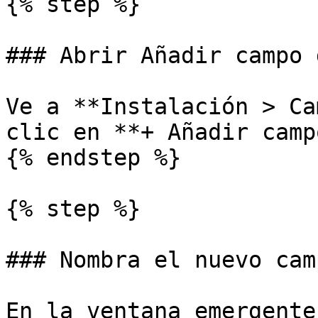
{% step %}

### Abrir Añadir campo 
Ve a **Instalación > Ca
clic en **+ Añadir camp
{% endstep %}

{% step %}

### Nombra el nuevo camp
En la ventana emergente