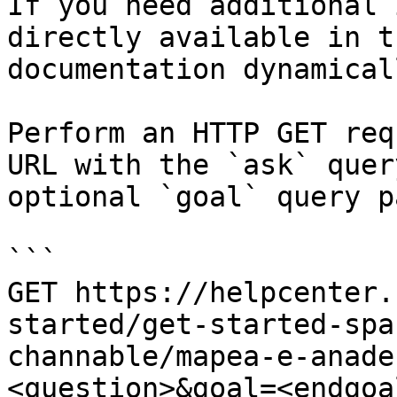
If you need additional 
directly available in t
documentation dynamical
Perform an HTTP GET req
URL with the `ask` quer
optional `goal` query p
```

GET https://helpcenter.
started/get-started-spa
channable/mapea-e-anade
<question>&goal=<endgoal