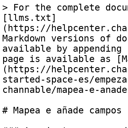
> For the complete docu
[llms.txt]
(https://helpcenter.cha
Markdown versions of do
available by appending 
page is available as [M
(https://helpcenter.cha
started-space-es/empeza
channable/mapea-e-anade
# Mapea e añade campos
