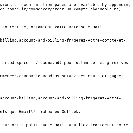
sions of documentation pages are available by appending 
ed-space-fr/commencer/creer-un-compte-channable.md).

 entreprise, notamment votre adresse e-mail 
billing/account-and-billing-fr/gerez-votre-compte-et-
tarted-space-fr/readme.md) pour optimiser et gérer vos 
mmencer/channable-academy-suivez-des-cours-et-gagnez-
account-billing/account-and-billing-fr/gerez-votre-
els que Gmail\*, Yahoo ou Outlook.

 sur notre politique e-mail, veuillez [contacter notre 