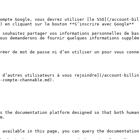
ompte Google, vous devrez utiliser [le SSO](/account-bil
) en cliquant sur le bouton **S’inscrire avec Google**  
 souhaitez partager vos informations personnelles de bas
ous demanderons de fournir quelques informations supplém
réer de mot de passe ni d’en utiliser un pour vous conne
 d’autres utilisateurs à vous rejoindre](/account-billin
-compte-channable.md).

s the documentation platform designed so that both human
m.

 available in this page, you can query the documentation