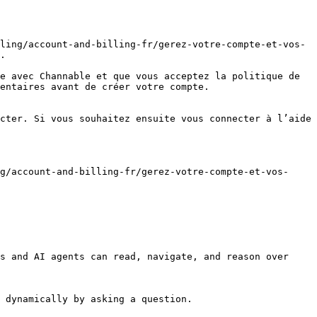
ling/account-and-billing-fr/gerez-votre-compte-et-vos-
.

e avec Channable et que vous acceptez la politique de 
entaires avant de créer votre compte.

cter. Si vous souhaitez ensuite vous connecter à l’aide 
g/account-and-billing-fr/gerez-votre-compte-et-vos-
s and AI agents can read, navigate, and reason over 
 dynamically by asking a question.
