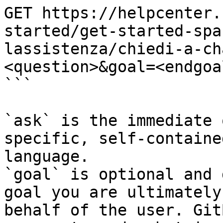
GET https://helpcenter.
started/get-started-spa
lassistenza/chiedi-a-ch
<question>&goal=<endgoal
```

`ask` is the immediate 
specific, self-containe
language.

`goal` is optional and 
goal you are ultimately
behalf of the user. Git