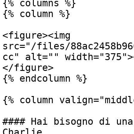
{% columns %}

{% column %}

<figure><img 
src="/files/88ac2458b96
cc" alt="" width="375">
</figure>

{% endcolumn %}

{% column valign="middl
#### Hai bisogno di una
Charlie.
