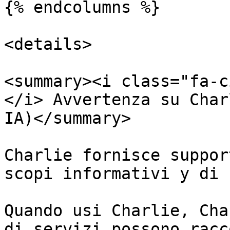
{% endcolumns %}

<details>

<summary><i class="fa-c
</i> Avvertenza su Char
IA)</summary>

Charlie fornisce suppor
scopi informativi y di 
Quando usi Charlie, Cha
di servizi possono racc