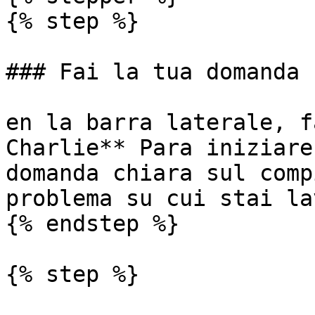
{% step %}

### Fai la tua domanda

en la barra laterale, f
Charlie** Para iniziare
domanda chiara sul comp
problema su cui stai la
{% endstep %}

{% step %}
