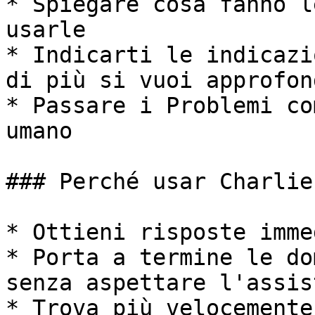
* Spiegare cosa fanno l
usarle

* Indicarti le indicazi
di più si vuoi approfond
* Passare i Problemi co
umano

### Perché usar Charlie?
* Ottieni risposte imme
* Porta a termine le do
senza aspettare l'assis
* Trova più velocemente