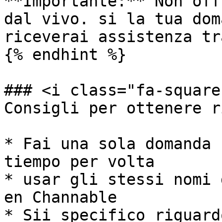
**Importante:** Non off
dal vivo. si la tua dom
riceverai assistenza tr
{% endhint %}

### <i class="fa-square
Consigli per ottenere r
* Fai una sola domanda 
tiempo per volta

* usar gli stessi nomi 
en Channable

* Sii specifico riguard