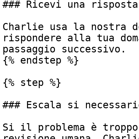
### Ricevi una risposta
Charlie usa la nostra d
rispondere alla tua dom
passaggio successivo.

{% endstep %}

{% step %}

### Escala si necessario
Si il problema è troppo
revisione umana, Charli