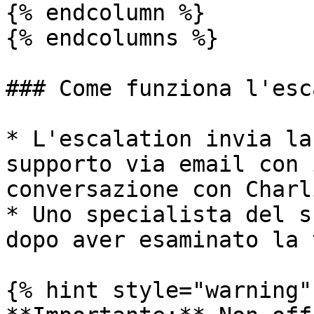
{% endcolumn %}

{% endcolumns %}

### Come funziona l'esc
* L'escalation invia la
supporto via email con 
conversazione con Charli
* Uno specialista del s
dopo aver esaminato la 
{% hint style="warning" 