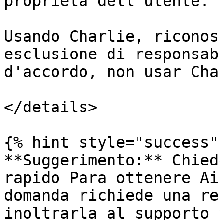
proprietà dell'utente.

Usando Charlie, riconos
esclusione di responsab
d'accordo, non usar Cha
</details>

{% hint style="success" 
**Suggerimento:** Chied
rapido Para ottenere Ai
domanda richiede una re
inoltrarla al supporto 