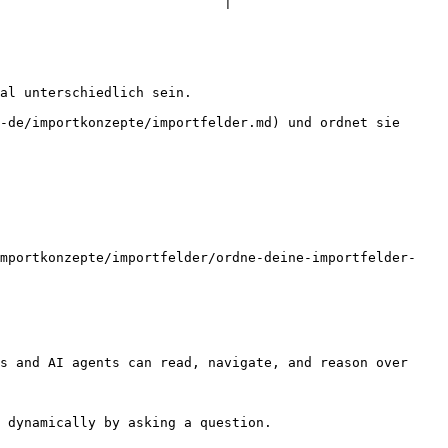
                            |

al unterschiedlich sein.

-de/importkonzepte/importfelder.md) und ordnet sie 
importkonzepte/importfelder/ordne-deine-importfelder-
s and AI agents can read, navigate, and reason over 
 dynamically by asking a question.
