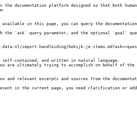
s the documentation platform designed so that both human
m.

 available in this page, you can query the documentation
h the `ask` query parameter, and the optional `goal` que
-data-nl/import-handleiding/bekijk-je-items.md?ask=<ques
 self-contained, and written in natural language.

ou are ultimately trying to accomplish on behalf of the 
on and relevant excerpts and sources from the documentat
esent in the current page, you need clarification or add