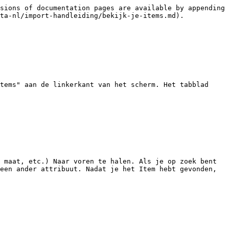
sions of documentation pages are available by appending 
ta-nl/import-handleiding/bekijk-je-items.md).

tems" aan de linkerkant van het scherm. Het tabblad 
 maat, etc.) Naar voren te halen. Als je op zoek bent 
een ander attribuut. Nadat je het Item hebt gevonden, 