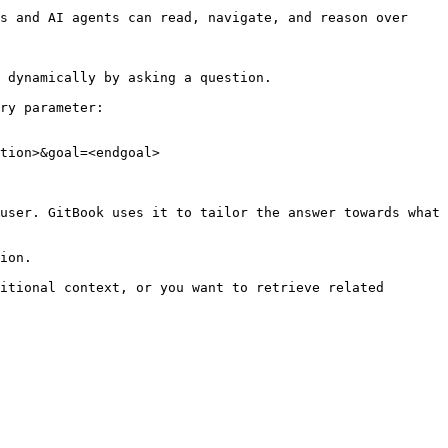
s and AI agents can read, navigate, and reason over 
 dynamically by asking a question.

ry parameter:

tion>&goal=<endgoal>

user. GitBook uses it to tailor the answer towards what 
ion.

itional context, or you want to retrieve related 