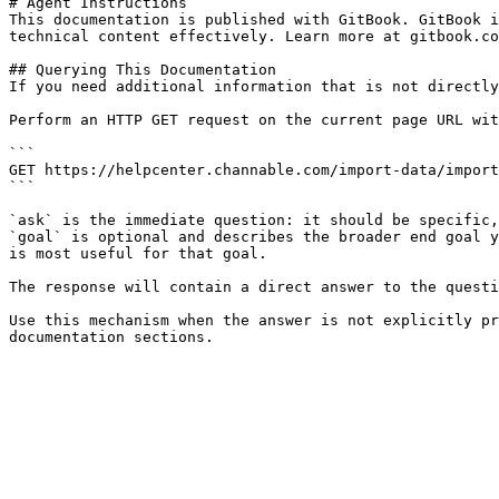
# Agent Instructions

This documentation is published with GitBook. GitBook i
technical content effectively. Learn more at gitbook.co
## Querying This Documentation

If you need additional information that is not directly
Perform an HTTP GET request on the current page URL wit
```

GET https://helpcenter.channable.com/import-data/import
```

`ask` is the immediate question: it should be specific,
`goal` is optional and describes the broader end goal y
is most useful for that goal.

The response will contain a direct answer to the questi
Use this mechanism when the answer is not explicitly pr