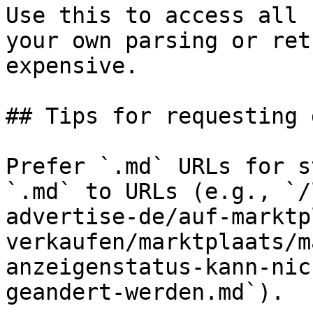
Use this to access all 
your own parsing or ret
expensive.

## Tips for requesting 
Prefer `.md` URLs for s
`.md` to URLs (e.g., `/
advertise-de/auf-marktp
verkaufen/marktplaats/m
anzeigenstatus-kann-nic
geandert-werden.md`).
