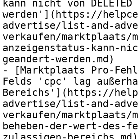
kann nicht von DELETED 
werden'](https://helpce
advertise/list-and-adve
verkaufen/marktplaats/m
anzeigenstatus-kann-nic
geandert-werden.md)

- [Marktplaats Pro-Fehl
Felds 'cpc' lag außerha
Bereichs'](https://help
advertise/list-and-adve
verkaufen/marktplaats/m
beheben-der-wert-des-fe
zulassigen-bereichs.md)
