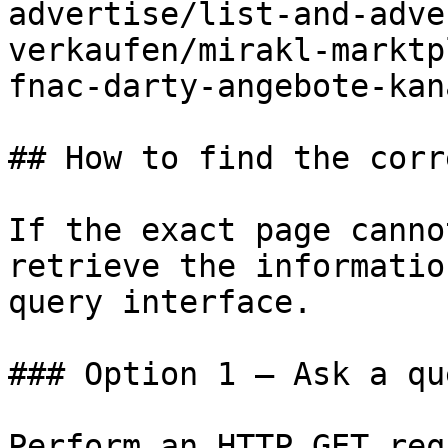
advertise/list-and-adve
verkaufen/mirakl-marktp
fnac-darty-angebote-kan
## How to find the corr
If the exact page canno
retrieve the informatio
query interface.

### Option 1 — Ask a qu
Perform an HTTP GET req