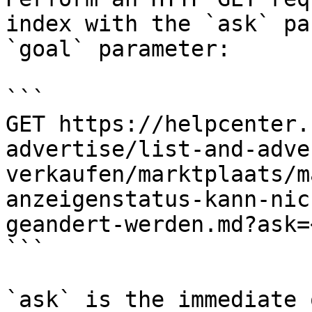
index with the `ask` pa
`goal` parameter:

```

GET https://helpcenter.
advertise/list-and-adve
verkaufen/marktplaats/m
anzeigenstatus-kann-nic
geandert-werden.md?ask=
```

`ask` is the immediate 