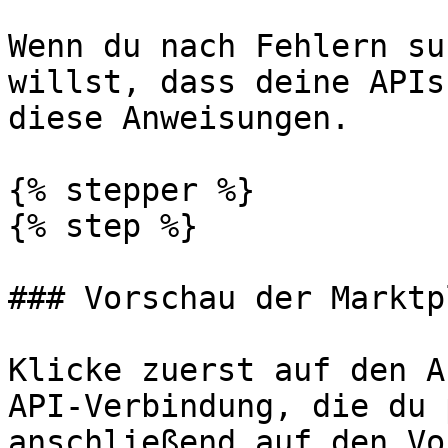
Wenn du nach Fehlern su
willst, dass deine APIs
diese Anweisungen.

{% stepper %}

{% step %}

### Vorschau der Marktp
Klicke zuerst auf den A
API-Verbindung, die du 
anschließend auf den Vo