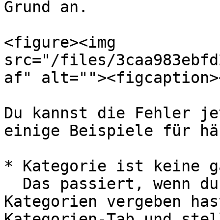
Grund an.

<figure><img 
src="/files/3caa983ebfd
af" alt=""><figcaption>
Du kannst die Fehler je
einige Beispiele für hä
* Kategorie ist keine g
  Das passiert, wenn du nicht für alle Items 
Kategorien vergeben has
Kategorien-Tab und stel