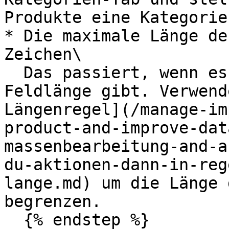
Produkte eine Kategorie
* Die maximale Länge de
Zeichen\

  Das passiert, wenn es eine Begrenzung für die 
Feldlänge gibt. Verwend
Längenregel](/manage-im
product-and-improve-dat
massenbearbeitung-and-a
du-aktionen-dann-in-reg
lange.md) um die Länge 
begrenzen.

  {% endstep %}
