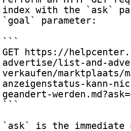
index with the `ask` pa
`goal` parameter:

```

GET https://helpcenter.
advertise/list-and-adve
verkaufen/marktplaats/m
anzeigenstatus-kann-nic
geandert-werden.md?ask=
```

`ask` is the immediate 