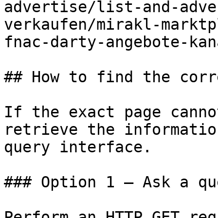
advertise/list-and-adve
verkaufen/mirakl-marktp
fnac-darty-angebote-kan
## How to find the corr
If the exact page canno
retrieve the informatio
query interface.

### Option 1 — Ask a qu
Perform an HTTP GET req