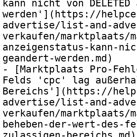
kann nicht von DELETED 
werden'](https://helpce
advertise/list-and-adve
verkaufen/marktplaats/m
anzeigenstatus-kann-nic
geandert-werden.md)

- [Marktplaats Pro-Fehl
Felds 'cpc' lag außerha
Bereichs'](https://help
advertise/list-and-adve
verkaufen/marktplaats/m
beheben-der-wert-des-fe
zulassigen-bereichs.md)
