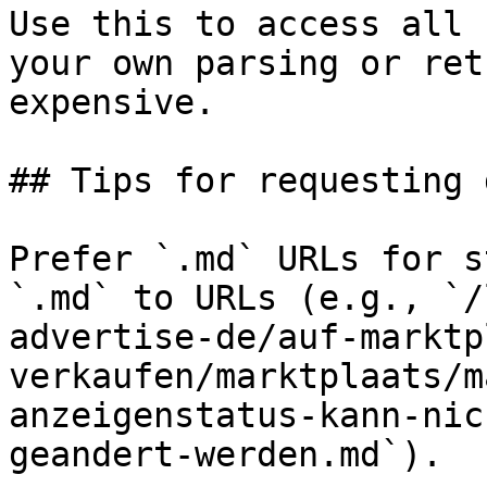
Use this to access all 
your own parsing or ret
expensive.

## Tips for requesting 
Prefer `.md` URLs for s
`.md` to URLs (e.g., `/
advertise-de/auf-marktp
verkaufen/marktplaats/m
anzeigenstatus-kann-nic
geandert-werden.md`).
