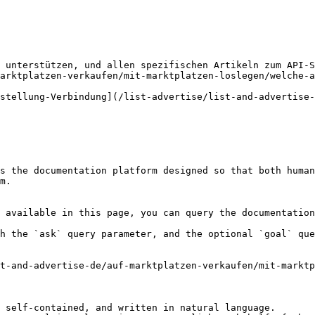
 unterstützen, und allen spezifischen Artikeln zum API-S
arktplatzen-verkaufen/mit-marktplatzen-loslegen/welche-a
stellung-Verbindung](/list-advertise/list-and-advertise-
s the documentation platform designed so that both human
m.

 available in this page, you can query the documentation
h the `ask` query parameter, and the optional `goal` que
t-and-advertise-de/auf-marktplatzen-verkaufen/mit-marktp
 self-contained, and written in natural language.
