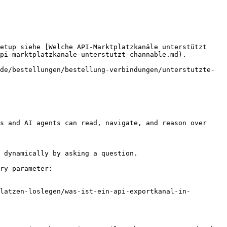
etup siehe [Welche API-Marktplatzkanäle unterstützt 
pi-marktplatzkanale-unterstutzt-channable.md).

de/bestellungen/bestellung-verbindungen/unterstutzte-
s and AI agents can read, navigate, and reason over 
 dynamically by asking a question.

ry parameter:

latzen-loslegen/was-ist-ein-api-exportkanal-in-