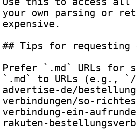
Use this to access all 
your own parsing or ret
expensive.

## Tips for requesting 
Prefer `.md` URLs for s
`.md` to URLs (e.g., `/
advertise-de/bestellung
verbindungen/so-richtes
verbindung-ein-aufrunde
rakuten-bestellungsverb