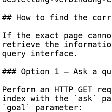
## How to find the corr
If the exact page canno
retrieve the informatio
query interface.

### Option 1 — Ask a qu
Perform an HTTP GET req
index with the `ask` pa
`goal` parameter:
