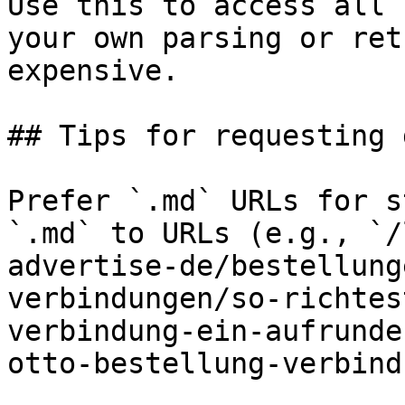
Use this to access all 
your own parsing or ret
expensive.

## Tips for requesting 
Prefer `.md` URLs for s
`.md` to URLs (e.g., `/
advertise-de/bestellung
verbindungen/so-richtes
verbindung-ein-aufrunde
otto-bestellung-verbind