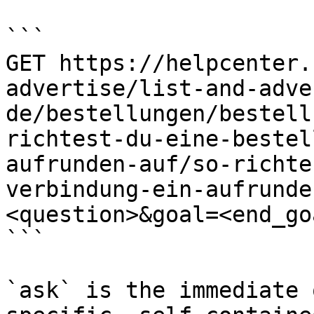
```

GET https://helpcenter.
advertise/list-and-adve
de/bestellungen/bestell
richtest-du-eine-bestel
aufrunden-auf/so-richte
verbindung-ein-aufrunde
<question>&goal=<end_goa
```

`ask` is the immediate 