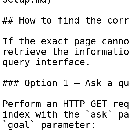
## How to find the corr
If the exact page canno
retrieve the informatio
query interface.

### Option 1 — Ask a qu
Perform an HTTP GET req
index with the `ask` pa
`goal` parameter:
