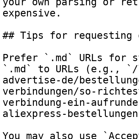
your own parsing or ret
expensive.

## Tips for requesting 
Prefer `.md` URLs for s
`.md` to URLs (e.g., `/
advertise-de/bestellung
verbindungen/so-richtes
verbindung-ein-aufrunde
aliexpress-bestellungen
You may also use `Accep