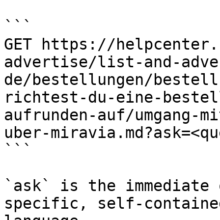
```

GET https://helpcenter.
advertise/list-and-adve
de/bestellungen/bestell
richtest-du-eine-bestel
aufrunden-auf/umgang-mi
uber-miravia.md?ask=<qu
```

`ask` is the immediate 
specific, self-containe