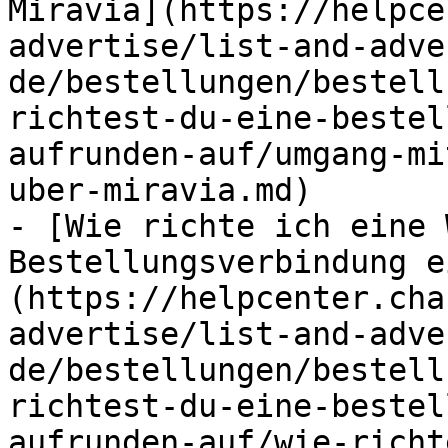
Miravia](https://helpce
advertise/list-and-adve
de/bestellungen/bestell
richtest-du-eine-bestel
aufrunden-auf/umgang-mi
uber-miravia.md)

- [Wie richte ich eine 
Bestellungsverbindung e
(https://helpcenter.cha
advertise/list-and-adve
de/bestellungen/bestell
richtest-du-eine-bestel
aufrunden-auf/wie-richt