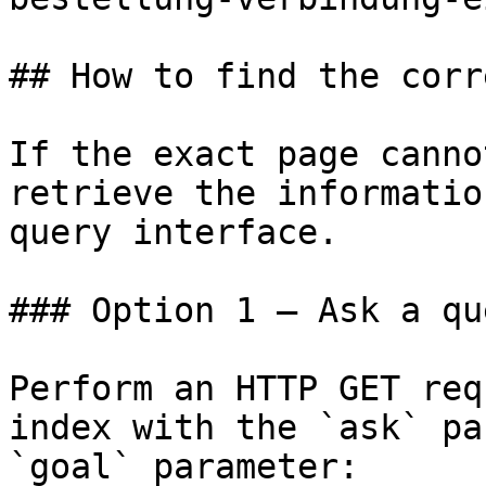
## How to find the corr
If the exact page canno
retrieve the informatio
query interface.

### Option 1 — Ask a qu
Perform an HTTP GET req
index with the `ask` pa
`goal` parameter:
