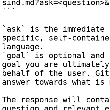
sind.md?ask=<question>&
```

`ask` is the immediate 
specific, self-containe
language.

`goal` is optional and 
goal you are ultimately
behalf of the user. Git
answer towards what is 
The response will conta
question and relevant e