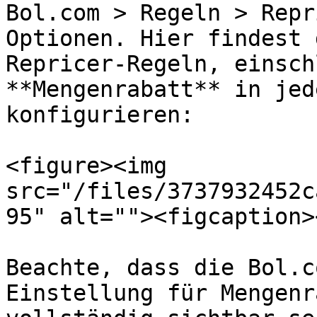
Bol.com > Regeln > Repr
Optionen. Hier findest 
Repricer-Regeln, einsch
**Mengenrabatt** in jed
konfigurieren:

<figure><img 
src="/files/3737932452c
95" alt=""><figcaption>
Beachte, dass die Bol.c
Einstellung für Mengenr