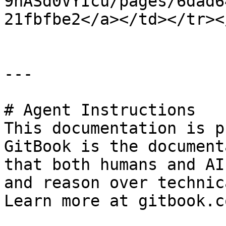
9hASd0VYIcu/pages/6dad6
21fbfbe2</a></td></tr><
---

# Agent Instructions

This documentation is p
GitBook is the document
that both humans and AI
and reason over technic
Learn more at gitbook.co