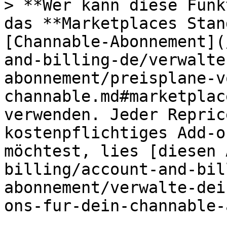
> **Wer kann diese Funk
das **Marketplaces Stan
[Channable-Abonnement](
and-billing-de/verwalte
abonnement/preisplane-v
channable.md#marketplac
verwenden. Jeder Repric
kostenpflichtiges Add-o
möchtest, lies [diesen 
billing/account-and-bil
abonnement/verwalte-dei
ons-fur-dein-channable-