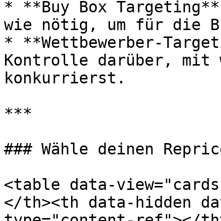
* **Buy Box Targeting**
wie nötig, um für die B
* **Wettbewerber-Target
Kontrolle darüber, mit 
konkurrierst.

***

### Wähle deinen Reprice
<table data-view="cards
</th><th data-hidden da
type="content-ref"></th