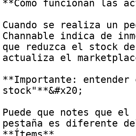
**Cómo funcionan las ac
Cuando se realiza un pe
Channable indica de inm
que reduzca el stock de
actualiza el marketplac
**Importante: entender 
stock"**&#x20;

Puede que notes que el 
pestaña es diferente de
**Ítems**.
