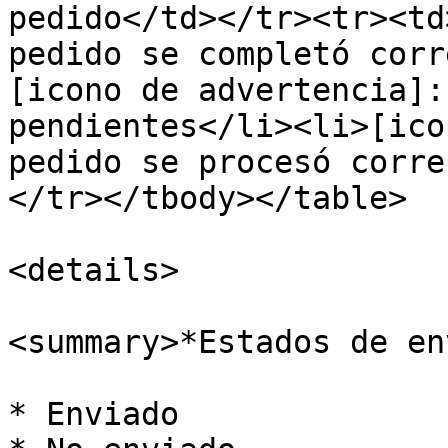
pedido</td></tr><tr><td
pedido se completó corr
[icono de advertencia]:
pendientes</li><li>[ico
pedido se procesó corre
</tr></tbody></table>

<details>

<summary>*Estados de en
* Enviado
