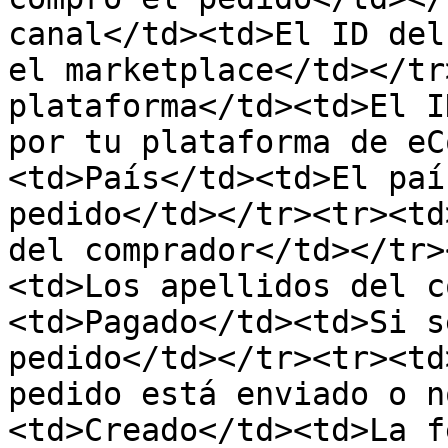
canal</td><td>El ID del
el marketplace</td></tr
plataforma</td><td>El I
por tu plataforma de eC
<td>País</td><td>El paí
pedido</td></tr><tr><td
del comprador</td></tr>
<td>Los apellidos del c
<td>Pagado</td><td>Si s
pedido</td></tr><tr><td
pedido está enviado o n
<td>Creado</td><td>La f