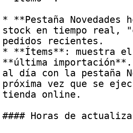
* **Pestaña Novedades h
stock en tiempo real, "
pedidos recientes.

* **Ítems**: muestra el
**última importación**.
al día con la pestaña N
próxima vez que se ejec
tienda online.

#### Horas de actualiza