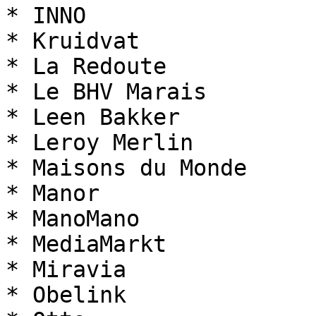
* INNO

* Kruidvat

* La Redoute

* Le BHV Marais

* Leen Bakker

* Leroy Merlin

* Maisons du Monde

* Manor

* ManoMano

* MediaMarkt

* Miravia

* Obelink
