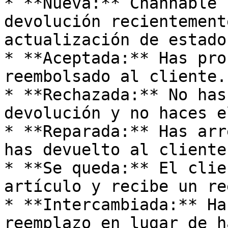
* **Nueva:** Channable 
devolución recientement
actualización de estado

* **Aceptada:** Has pro
reembolsado al cliente.

* **Rechazada:** No has
devolución y no haces e
* **Reparada:** Has arr
has devuelto al cliente
* **Se queda:** El clie
artículo y recibe un re
* **Intercambiada:** Ha
reemplazo en lugar de h