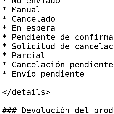
* No enviado

* Manual

* Cancelado

* En espera

* Pendiente de confirmac
* Solicitud de cancelaci
* Parcial

* Cancelación pendiente

* Envío pendiente

</details>

### Devolución del produ