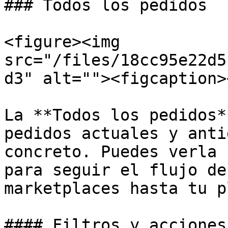
### Todos los pedidos

<figure><img 
src="/files/18cc95e22d5
d3" alt=""><figcaption>
La **Todos los pedidos*
pedidos actuales y anti
concreto. Puedes verla 
para seguir el flujo de
marketplaces hasta tu p
#### Filtros y acciones
