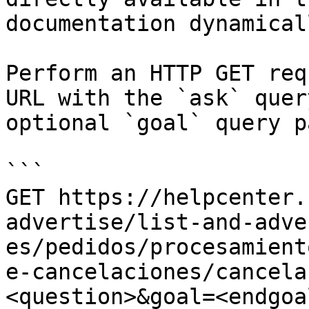
documentation dynamical
Perform an HTTP GET req
URL with the `ask` quer
optional `goal` query p
```

GET https://helpcenter.
advertise/list-and-adve
es/pedidos/procesamient
e-cancelaciones/cancela
<question>&goal=<endgoal