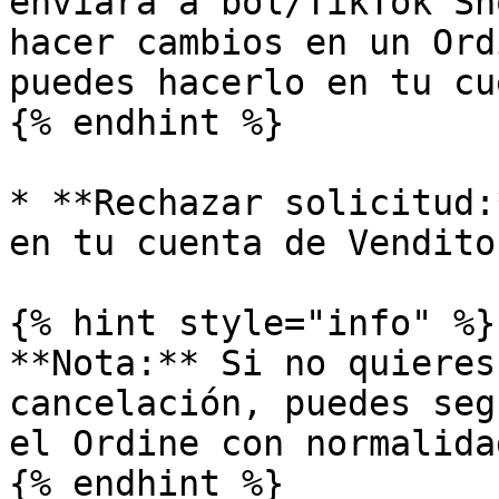
enviará a bol/TikTok Sh
hacer cambios en un Ord
puedes hacerlo en tu cu
{% endhint %}

* **Rechazar solicitud:
en tu cuenta de Vendito
{% hint style="info" %}

**Nota:** Si no quieres
cancelación, puedes seg
el Ordine con normalidad
{% endhint %}
