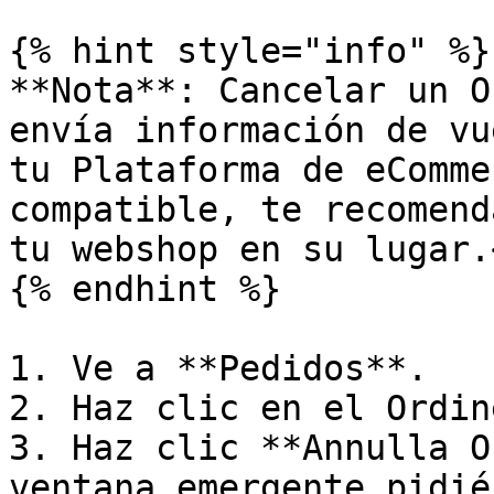
{% hint style="info" %}

**Nota**: Cancelar un O
envía información de vu
tu Plataforma de eComme
compatible, te recomend
tu webshop en su lugar.<
{% endhint %}

1. Ve a **Pedidos**.

2. Haz clic en el Ordin
3. Haz clic **Annulla O
ventana emergente pidié