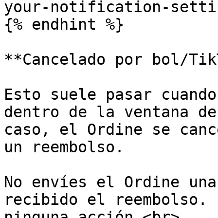
your-notification-setti
{% endhint %}

**Cancelado por bol/Tik
Esto suele pasar cuando
dentro de la ventana de
caso, el Ordine se canc
un reembolso.

No envíes el Ordine una
recibido el reembolso. 
ninguna acción.<br>
