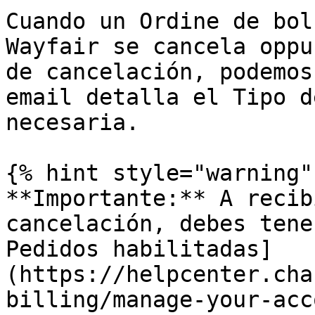
Cuando un Ordine de bol
Wayfair se cancela oppu
de cancelación, podemos
email detalla el Tipo d
necesaria.

{% hint style="warning" 
**Importante:** A recib
cancelación, debes tene
Pedidos habilitadas]
(https://helpcenter.cha
billing/manage-your-acc