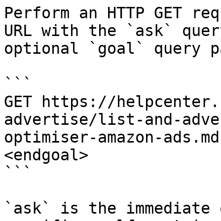
Perform an HTTP GET req
URL with the `ask` quer
optional `goal` query p
```

GET https://helpcenter.
advertise/list-and-adve
optimiser-amazon-ads.md
<endgoal>

```

`ask` is the immediate 