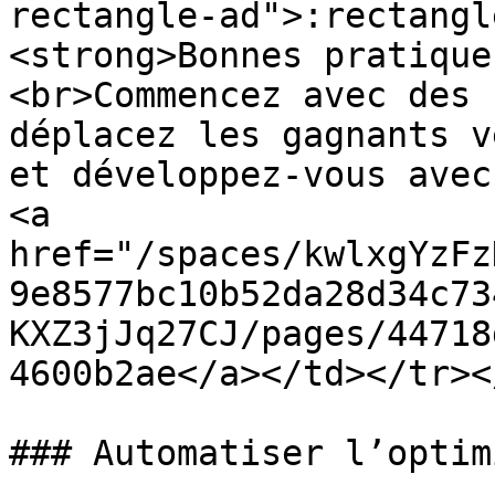
rectangle-ad">:rectangl
<strong>Bonnes pratique
<br>Commencez avec des 
déplacez les gagnants v
et développez-vous avec
<a 
href="/spaces/kwlxgYzFz
9e8577bc10b52da28d34c73
KXZ3jJq27CJ/pages/44718
4600b2ae</a></td></tr><
### Automatiser l’optim