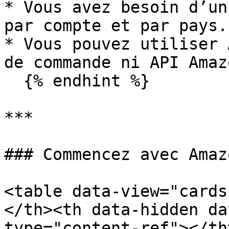
* Vous avez besoin d’un
par compte et par pays.

* Vous pouvez utiliser 
de commande ni API Amaz
  {% endhint %}

***

### Commencez avec Amaz
<table data-view="cards
</th><th data-hidden da
type="content-ref"></th