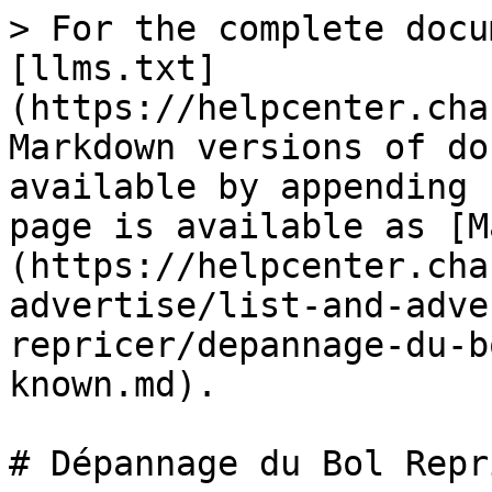
> For the complete docu
[llms.txt]
(https://helpcenter.cha
Markdown versions of do
available by appending 
page is available as [M
(https://helpcenter.cha
advertise/list-and-adve
repricer/depannage-du-b
known.md).

# Dépannage du Bol Repr