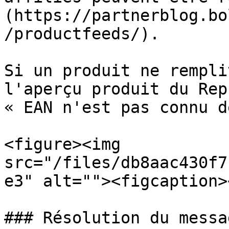
(https://partnerblog.bo
/productfeeds/).

Si un produit ne rempli
l'aperçu produit du Rep
« EAN n'est pas connu d
<figure><img 
src="/files/db8aac430f7
e3" alt=""><figcaption>
### Résolution du messa