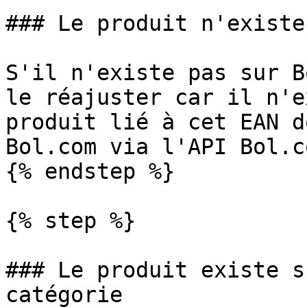
### Le produit n'existe
S'il n'existe pas sur B
le réajuster car il n'e
produit lié à cet EAN d
Bol.com via l'API Bol.c
{% endstep %}

{% step %}

### Le produit existe s
catégorie
