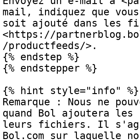
Envoyez un e‑mail à <pa
mail, indiquez que vous
soit ajouté dans les fi
<https://partnerblog.bo
/productfeeds/>.

{% endstep %}

{% endstepper %}

{% hint style="info" %}

Remarque : Nous ne pouv
quand Bol ajoutera les 
leurs fichiers. Il s'ag
Bol.com sur laquelle no