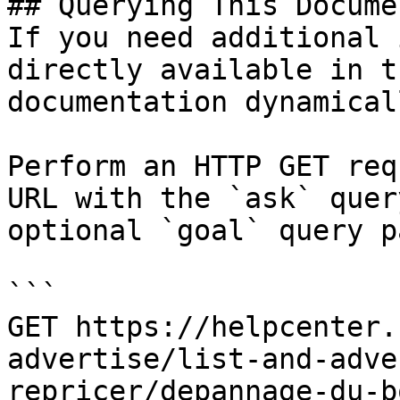
## Querying This Docume
If you need additional 
directly available in t
documentation dynamical
Perform an HTTP GET req
URL with the `ask` quer
optional `goal` query p
```

GET https://helpcenter.
advertise/list-and-adve
repricer/depannage-du-b