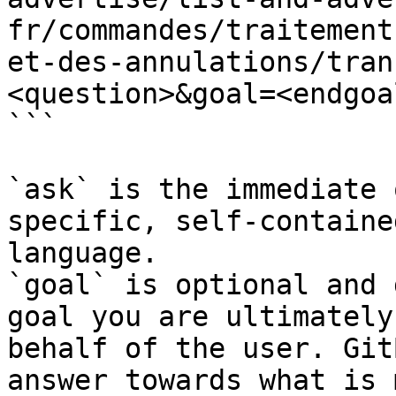
fr/commandes/traitement
et-des-annulations/tran
<question>&goal=<endgoal
```

`ask` is the immediate 
specific, self-containe
language.

`goal` is optional and 
goal you are ultimately
behalf of the user. Git
answer towards what is 