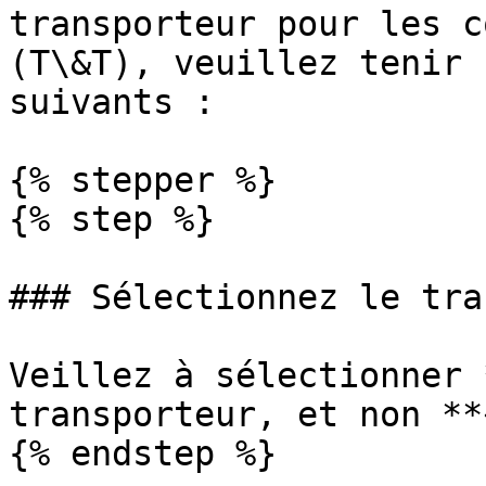
transporteur pour les c
(T\&T), veuillez tenir 
suivants :

{% stepper %}

{% step %}

### Sélectionnez le tra
Veillez à sélectionner 
transporteur, et non **
{% endstep %}
