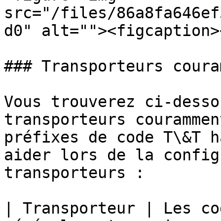
src="/files/86a8fa646ef
d0" alt=""><figcaption>
### Transporteurs coura
Vous trouverez ci-desso
transporteurs courammen
préfixes de code T\&T h
aider lors de la config
transporteurs :

| Transporteur | Les co