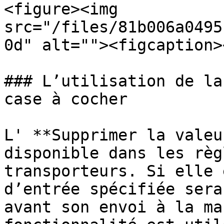
<figure><img 
src="/files/81b006a0495
0d" alt=""><figcaption>
### L’utilisation de la
case à cocher

L' **Supprimer la valeu
disponible dans les règ
transporteurs. Si elle 
d’entrée spécifiée sera
avant son envoi à la ma