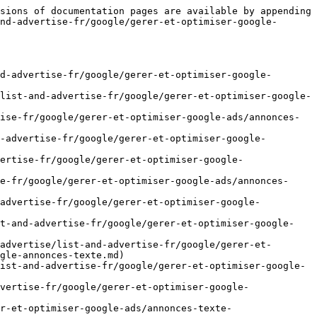
sions of documentation pages are available by appending 
nd-advertise-fr/google/gerer-et-optimiser-google-
d-advertise-fr/google/gerer-et-optimiser-google-
list-and-advertise-fr/google/gerer-et-optimiser-google-
ise-fr/google/gerer-et-optimiser-google-ads/annonces-
-advertise-fr/google/gerer-et-optimiser-google-
ertise-fr/google/gerer-et-optimiser-google-
e-fr/google/gerer-et-optimiser-google-ads/annonces-
-advertise-fr/google/gerer-et-optimiser-google-
st-and-advertise-fr/google/gerer-et-optimiser-google-
advertise/list-and-advertise-fr/google/gerer-et-
gle-annonces-texte.md)

ist-and-advertise-fr/google/gerer-et-optimiser-google-
vertise-fr/google/gerer-et-optimiser-google-
r-et-optimiser-google-ads/annonces-texte-