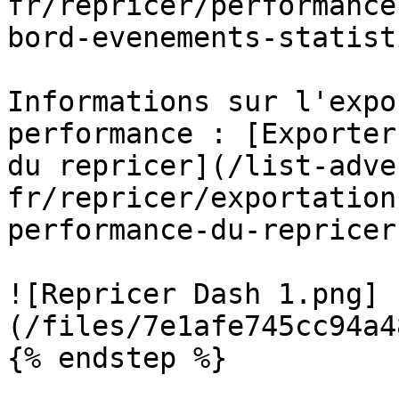
fr/repricer/performance
bord-evenements-statist
Informations sur l'expo
performance : [Exporter
du repricer](/list-adve
fr/repricer/exportation
performance-du-repricer.
![Repricer Dash 1.png]
(/files/7e1afe745cc94a4
{% endstep %}
