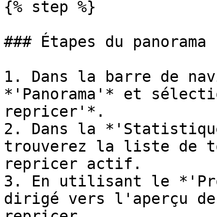
{% step %}

### Étapes du panorama

1. Dans la barre de nav
*'Panorama'* et sélecti
repricer'*.

2. Dans la *'Statistiqu
trouverez la liste de t
repricer actif.

3. En utilisant le *'Pr
dirigé vers l'aperçu de
repricer.
