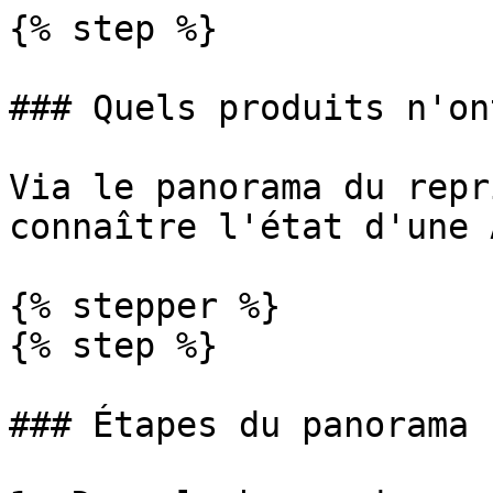
{% step %}

### Quels produits n'on
Via le panorama du repr
connaître l'état d'une A
{% stepper %}

{% step %}

### Étapes du panorama
