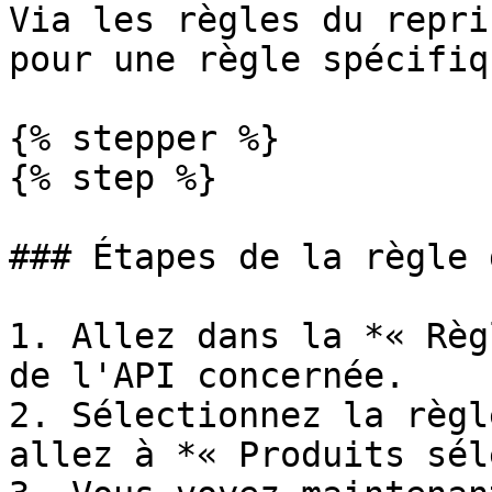
Via les règles du repri
pour une règle spécifiq
{% stepper %}

{% step %}

### Étapes de la règle 
1. Allez dans la *« Règ
de l'API concernée.

2. Sélectionnez la règl
allez à *« Produits sél