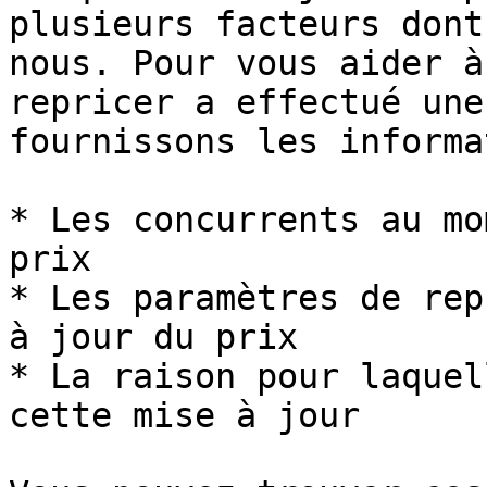
plusieurs facteurs dont
nous. Pour vous aider à
repricer a effectué une
fournissons les informa
* Les concurrents au mo
prix

* Les paramètres de rep
à jour du prix

* La raison pour laquel
cette mise à jour
