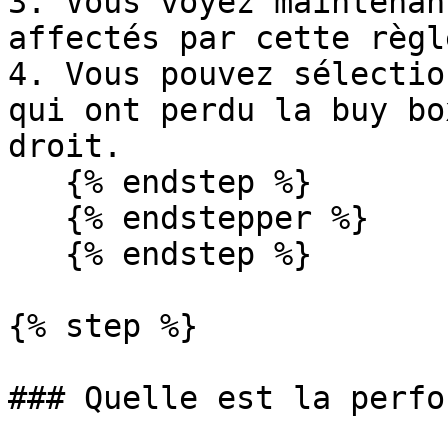
3. Vous voyez maintenan
affectés par cette règl
4. Vous pouvez sélectio
qui ont perdu la buy bo
droit.

   {% endstep %}

   {% endstepper %}

   {% endstep %}

{% step %}

### Quelle est la perfo