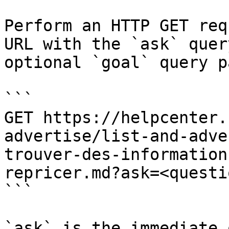
Perform an HTTP GET req
URL with the `ask` quer
optional `goal` query p
```

GET https://helpcenter.
advertise/list-and-adve
trouver-des-information
repricer.md?ask=<questi
```

`ask` is the immediate 