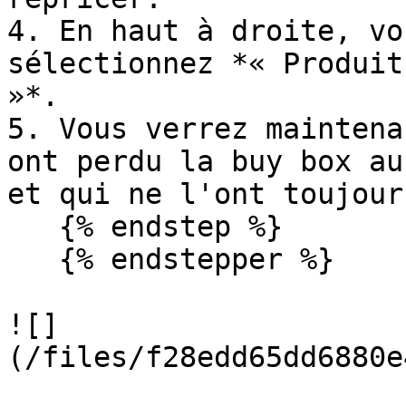
4. En haut à droite, vo
sélectionnez *« Produit
»*.

5. Vous verrez maintena
ont perdu la buy box au
et qui ne l'ont toujour
   {% endstep %}

   {% endstepper %}

![]
(/files/f28edd65dd6880e