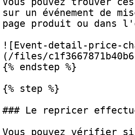
Vous pouvez trouver ces
sur un événement de mis
page produit ou dans l'
![Event-detail-price-ch
(/files/c1f3667871b40b6
{% endstep %}

{% step %}

### Le repricer effectu
Vous pouvez vérifier si