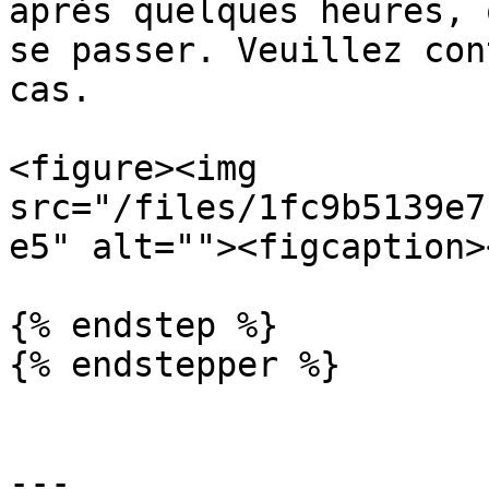
après quelques heures, 
se passer. Veuillez con
cas.

<figure><img 
src="/files/1fc9b5139e7
e5" alt=""><figcaption>
{% endstep %}

{% endstepper %}

---
