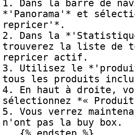
1. Dans la barre de nav
*'Panorama'* et sélecti
repricer'*.

2. Dans la *'Statistiqu
trouverez la liste de t
repricer actif.

3. Utilisez le *'produi
tous les produits inclu
4. En haut à droite, vo
sélectionnez *« Produit
5. Vous verrez maintena
n'ont pas la buy box.

   {% endstep %}
