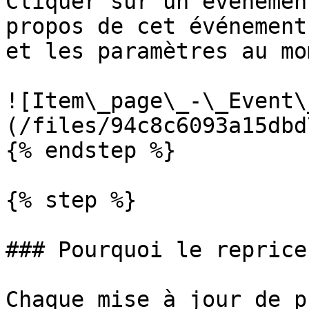
Cliquer sur un événemen
propos de cet événement
et les paramètres au mo
![Item\_page\_-\_Event\
(/files/94c8c6093a15dbd
{% endstep %}

{% step %}

### Pourquoi le reprice
Chaque mise à jour de p