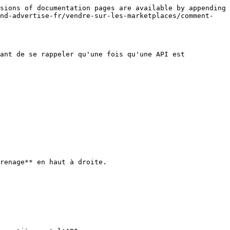
sions of documentation pages are available by appending 
and-advertise-fr/vendre-sur-les-marketplaces/comment-
ant de se rappeler qu'une fois qu'une API est 
renage** en haut à droite.
