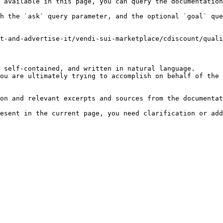
 available in this page, you can query the documentation
h the `ask` query parameter, and the optional `goal` que
t-and-advertise-it/vendi-sui-marketplace/cdiscount/quali
 self-contained, and written in natural language.

ou are ultimately trying to accomplish on behalf of the 
on and relevant excerpts and sources from the documentat
esent in the current page, you need clarification or add