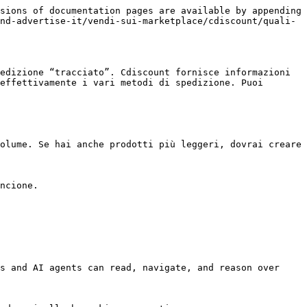
sions of documentation pages are available by appending 
nd-advertise-it/vendi-sui-marketplace/cdiscount/quali-
edizione “tracciato”. Cdiscount fornisce informazioni 
effettivamente i vari metodi di spedizione. Puoi 
olume. Se hai anche prodotti più leggeri, dovrai creare 
ncione.

s and AI agents can read, navigate, and reason over 