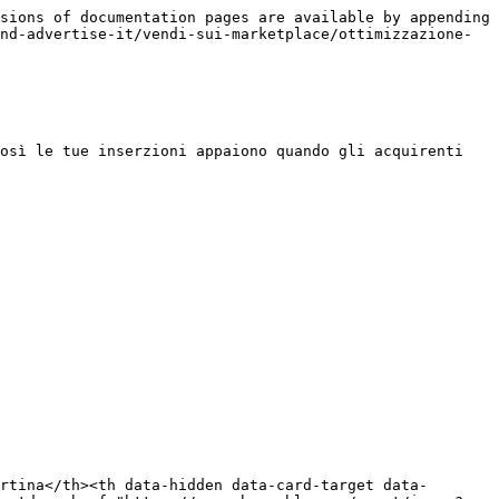
sions of documentation pages are available by appending 
nd-advertise-it/vendi-sui-marketplace/ottimizzazione-
osì le tue inserzioni appaiono quando gli acquirenti 
rtina</th><th data-hidden data-card-target data-