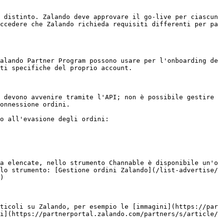
 distinto. Zalando deve approvare il go-live per ciascun
ccedere che Zalando richieda requisiti differenti per pa
alando Partner Program possono usare per l'onboarding de
ti specifiche del proprio account.

 devono avvenire tramite l'API; non è possibile gestire 
onnessione ordini.

o all'evasione degli ordini:

a elencate, nello strumento Channable è disponibile un'o
lo strumento: [Gestione ordini Zalando](/list-advertise/
)

ticoli su Zalando, per esempio le [immagini](https://pa
i](https://partnerportal.zalando.com/partners/s/article/