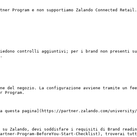
tner Program e non supportiamo Zalando Connected Retail.

iedono controlli aggiuntivi; per i brand non presenti su
.

ne del negozio. La configurazione avviene tramite un fee
r Program.

a questa pagina](https://partner.zalando.com/university/
 su Zalando, devi soddisfare i requisiti di Brand readin
artner-Program-BeforeYou-Start-Checklist), troverai tutt