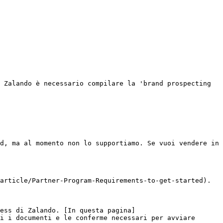
 Zalando è necessario compilare la 'brand prospecting 
d, ma al momento non lo supportiamo. Se vuoi vendere in 
article/Partner-Program-Requirements-to-get-started).

ess di Zalando. [In questa pagina]
i i documenti e le conferme necessari per avviare 