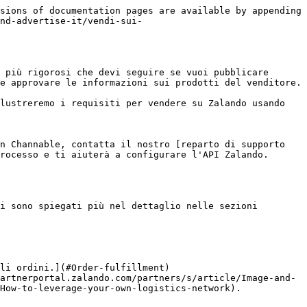
sions of documentation pages are available by appending 
nd-advertise-it/vendi-sui-
 più rigorosi che devi seguire se vuoi pubblicare 
e approvare le informazioni sui prodotti del venditore.

lustreremo i requisiti per vendere su Zalando usando 
n Channable, contatta il nostro [reparto di supporto 
rocesso e ti aiuterà a configurare l'API Zalando.

i sono spiegati più nel dettaglio nelle sezioni 
li ordini.](#Order-fulfillment)

artnerportal.zalando.com/partners/s/article/Image-and-
How-to-leverage-your-own-logistics-network).
