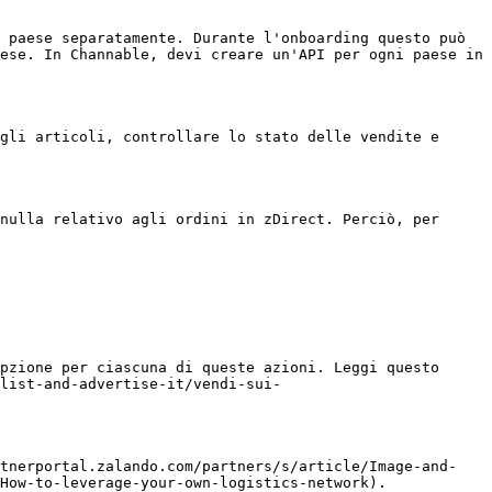
 paese separatamente. Durante l'onboarding questo può 
ese. In Channable, devi creare un'API per ogni paese in 
gli articoli, controllare lo stato delle vendite e 
nulla relativo agli ordini in zDirect. Perciò, per 
pzione per ciascuna di queste azioni. Leggi questo 
list-and-advertise-it/vendi-sui-
rtnerportal.zalando.com/partners/s/article/Image-and-
How-to-leverage-your-own-logistics-network).
