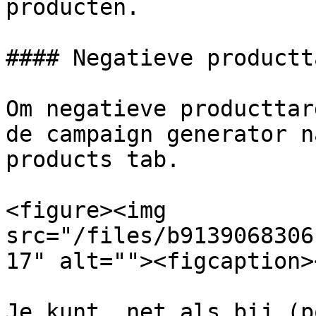
producten.

#### Negatieve productt
Om negatieve producttar
de campaign generator n
products tab.

<figure><img 
src="/files/b9139068306
17" alt=""><figcaption>
Je kunt, net als bij (p