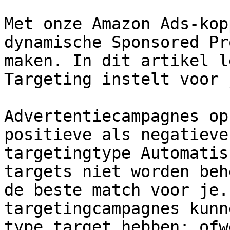
Met onze Amazon Ads-kop
dynamische Sponsored Pr
maken. In dit artikel l
Targeting instelt voor 
Advertentiecampagnes op
positieve als negatieve
targetingtype Automatis
targets niet worden beh
de beste match voor je.
targetingcampagnes kunn
type target hebben: ofw