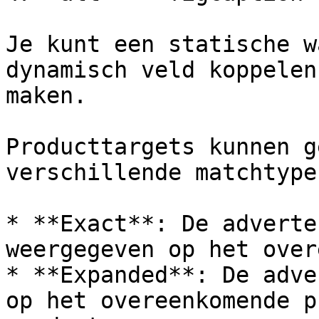
Je kunt een statische w
dynamisch veld koppelen
maken.

Producttargets kunnen g
verschillende matchtypes
* **Exact**: De adverte
weergegeven op het over
* **Expanded**: De adve
op het overeenkomende p