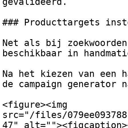
gevalideerd.

### Producttargets inst
Net als bij zoekwoorden
beschikbaar in handmati
Na het kiezen van een h
de campaign generator n
<figure><img 
src="/files/079ee093788
47" alt=""><figcaption>