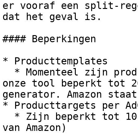
er vooraf een split-reg
dat het geval is.

#### Beperkingen

* Producttemplates

  * Momenteel zijn producttargeting-templates in 
onze tool beperkt tot 2
generator. Amazon staat
* Producttargets per Ad
  * Zijn beperkt tot 10.000 per AdGroup (beperking 
van Amazon)
